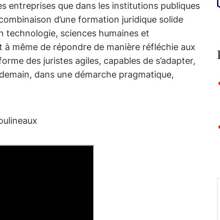
es entreprises que dans les institutions publiques
a combinaison d’une formation juridique solide
 technologie, sciences humaines et
nt à même de répondre de manière réfléchie aux
forme des juristes agiles, capables de s’adapter,
 de demain, dans une démarche pragmatique,
oulineaux