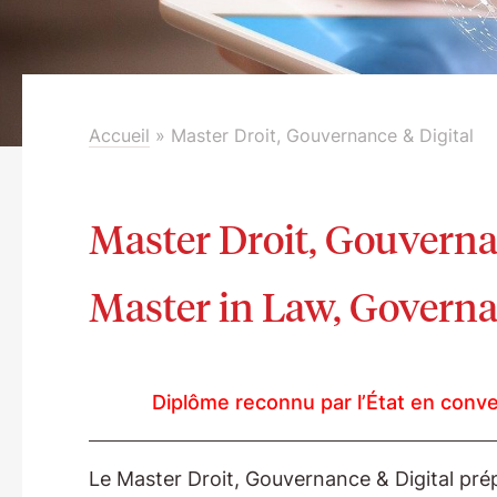
Accueil
»
Master Droit, Gouvernance & Digital
Master Droit, Gouvernan
Master in Law, Govern
Diplôme reconnu par l’État en conve
Le Master Droit, Gouvernance & Digital prépa