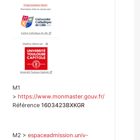
M1
>
https://www.monmaster.gouv.fr/
Référence
1603423BXKGR
M2 >
espaceadmission.univ-