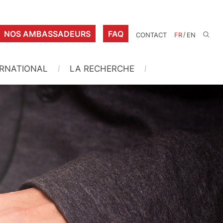
NOS AMBASSADEURS
FAQ
/
CONTACT
FR
EN
ERNATIONAL
LA RECHERCHE