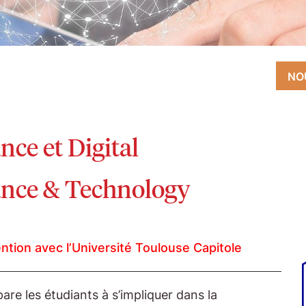
NO
ce et Digital
ance & Technology
ntion avec l’Université Toulouse Capitole
re les étudiants à s’impliquer dans la