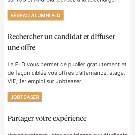
RÉSEAU ALUMNI FLD
Rechercher un candidat et diffuser
une offre
La FLD vous permet de publier gratuitement et
de façon ciblée vos offres d’alternance, stage,
VIE, 1er emploi sur Jobteaser
JOBTEASER
Partager votre expérience