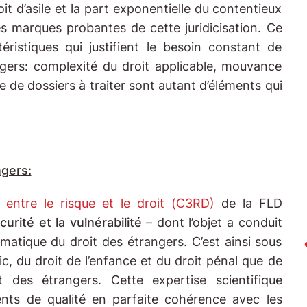
oit d’asile et la part exponentielle du contentieux
s marques probantes de cette juridicisation. Ce
éristiques qui justifient le besoin constant de
gers: complexité du droit applicable, mouvance
 de dossiers à traiter sont autant d’éléments qui
ngers:
 entre le risque et le droit (C3RD)
de la FLD
rité et la vulnérabilité
– dont l’objet a conduit
ématique du droit des étrangers. C’est ainsi sous
ic, du droit de l’enfance et du droit pénal que de
des étrangers. Cette expertise scientifique
ts de qualité en parfaite cohérence avec les