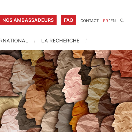
NOS AMBASSADEURS
FAQ
/
CONTACT
FR
EN
ERNATIONAL
LA RECHERCHE