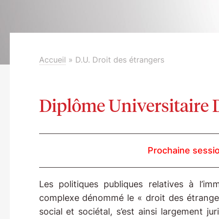
Accueil
»
D.U. Droit des étrangers
Diplôme Universitaire D
Prochaine sessi
Les politiques publiques relatives à l’i
complexe dénommé le « droit des étrangers
social et sociétal, s’est ainsi largement 