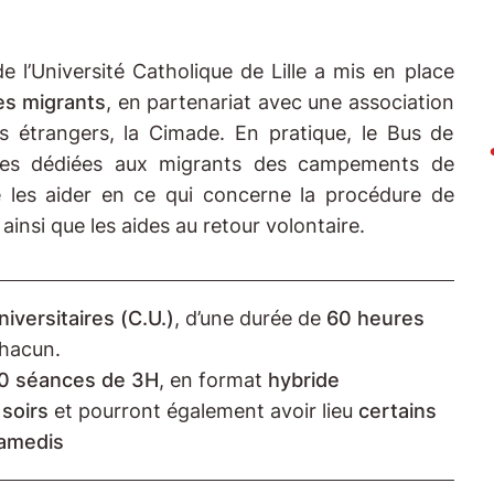
de l’Université Catholique de Lille a mis en place
des migrants
, en partenariat avec une association
s étrangers, la Cimade. En pratique, le Bus de
nces dédiées aux migrants des campements de
 les aider en ce qui concerne la procédure de
insi que les aides au retour volontaire.
niversitaires (C.U.)
, d’une durée de
60 heures
hacun.
0 séances de 3H
, en format
hybride
soirs
et pourront également avoir lieu
certains
amedis