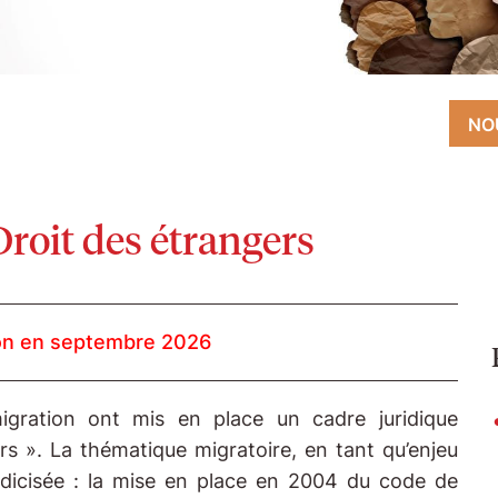
NO
roit des étrangers
on en septembre 2026
mmigration ont mis en place un cadre juridique
 ». La thématique migratoire, en tant qu’enjeu
juridicisée : la mise en place en 2004 du code de