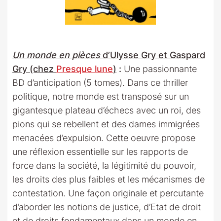
Un monde en pièces
d’Ulysse Gry et Gaspard
Gry (chez
Presque lune
)
:
Une passionnante
BD d’anticipation (5 tomes). Dans ce thriller
politique, notre monde est transposé sur un
gigantesque plateau d’échecs avec un roi, des
pions qui se rebellent et des dames immigrées
menacées d’expulsion. Cette oeuvre propose
une réflexion essentielle sur les rapports de
force dans la société, la légitimité du pouvoir,
les droits des plus faibles et les mécanismes de
contestation. Une façon originale et percutante
d’aborder les notions de justice, d’Etat de droit
et de droits fondamentaux dans un monde en