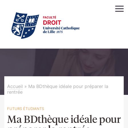
Accueil
»
Ma BDthèque idéale pour préparer la
rentrée
FUTURS ÉTUDIANTS
Ma BDthèque idéale pour