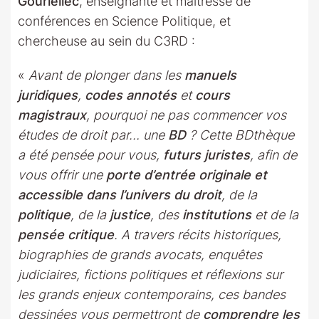
Gouriellec
, enseignante et maîtresse de
conférences en Science Politique, et
chercheuse au sein du C3RD :
«
Avant de plonger dans les
manuels
juridiques
,
codes annotés
et
cours
magistraux
, pourquoi ne pas commencer vos
études de droit par… une
BD
? Cette BDthèque
a été pensée pour vous,
futurs juristes
, afin de
vous offrir une
porte d’entrée originale et
accessible dans l’univers du droit
, de la
politique
, de la
justice
, des
institutions
et de la
pensée critique
. A travers récits historiques,
biographies de grands avocats, enquêtes
judiciaires, fictions politiques et réflexions sur
les grands enjeux contemporains, ces bandes
dessinées vous permettront de
comprendre les