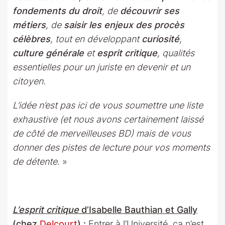
fondements du droit
, de
découvrir ses
métiers
, de
saisir les enjeux des procès
célèbres
, tout en développant
curiosité
,
culture générale
et
esprit critique
, qualités
essentielles pour un juriste en devenir et un
citoyen.
L’idée n’est pas ici de vous soumettre une liste
exhaustive (et nous avons certainement laissé
de côté de merveilleuses BD) mais de vous
donner des pistes de lecture pour vos moments
de détente.
»
L’esprit critique
d’Isabelle Bauthian et Gally
(chez
Delcourt
)
:
Entrer à l’Université, ça n’est