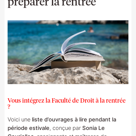
préparer la rentrée
Vous intégrez la Faculté de Droit à la rentrée
?
Voici une
liste d’ouvrages à lire pendant la
période estivale
, conçue par
Sonia Le