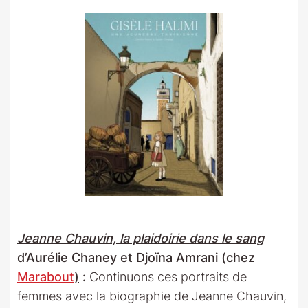
Jeanne Chauvin, la plaidoirie dans le sang
d’Aurélie Chaney et Djoïna Amrani (chez
Marabout
)
:
Continuons ces portraits de
femmes avec la biographie de Jeanne Chauvin,