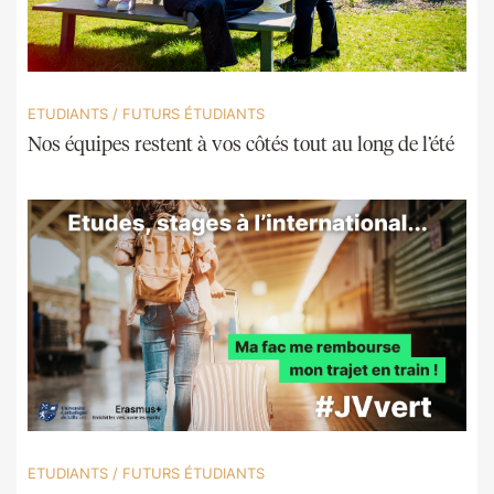
ETUDIANTS
/
FUTURS ÉTUDIANTS
Nos équipes restent à vos côtés tout au long de l’été
ETUDIANTS
/
FUTURS ÉTUDIANTS