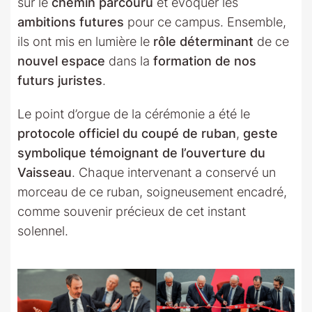
sur le
chemin parcouru
et évoquer les
ambitions futures
pour ce campus. Ensemble,
ils ont mis en lumière le
rôle déterminant
de ce
nouvel espace
dans la
formation de nos
futurs juristes
.
Le point d’orgue de la cérémonie a été le
protocole officiel du coupé de ruban
,
geste
symbolique témoignant de l’ouverture du
Vaisseau
. Chaque intervenant a conservé un
morceau de ce ruban, soigneusement encadré,
comme souvenir précieux de cet instant
solennel.