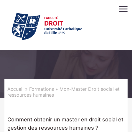
Accueil
»
Formations
»
Mon-Master Droit social et
ressources humaines
Comment obtenir un master en droit social et
gestion des ressources humaines ?