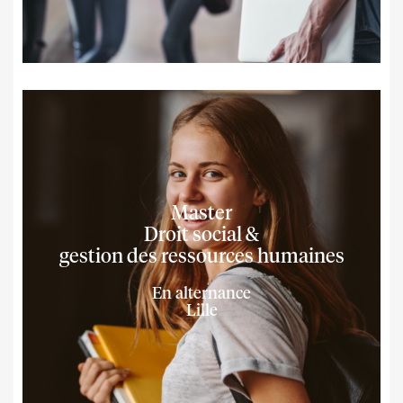
Master
Droit social &
gestion des ressources humaines
En alternance
Lille