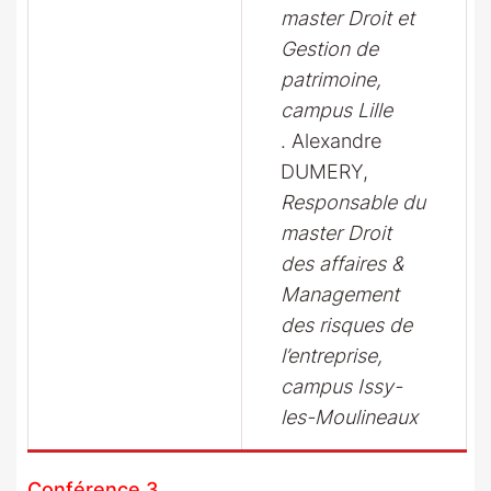
master Droit et
Gestion de
patrimoine,
campus Lille
. Alexandre
DUMERY,
Responsable du
master Droit
des affaires &
Management
des risques de
l’entreprise,
campus Issy-
les-Moulineaux
Conférence 3