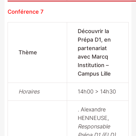
Conférence 7
Découvrir la
Prépa D1, en
partenariat
Thème
avec Marcq
Institution –
Campus Lille
Horaires
14h00 > 14h30
.
Alexandre
HENNEUSE,
Responsable
Prépa D1 (FLD)