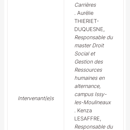
Carrières
. Aurélie
THIERIET-
DUQUESNE,
Responsable du
master Droit
Social et
Gestion des
Ressources
humaines en
alternance,
campus Issy-
Intervenant(e)s
les-Moulineaux
. Kenza
LESAFFRE,
Responsable du