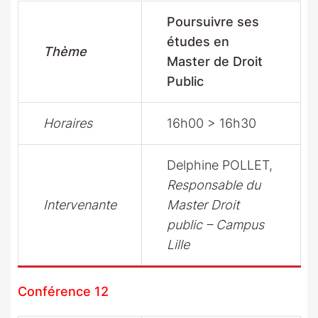
Poursuivre ses
études en
Thème
Master de Droit
Public
Horaires
16h00 > 16h30
Delphine POLLET,
R
esponsable du
Intervenante
Master Droit
public – Campus
Lille
Conférence 12