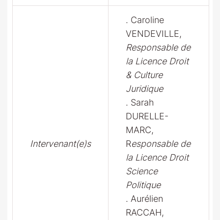
. Caroline
VENDEVILLE,
Responsable de
la Licence Droit
& Culture
Juridique
. Sarah
DURELLE-
MARC,
Intervenant(e)s
R
esponsable de
la Licence Droit
Science
Politique
. Aurélien
RACCAH,