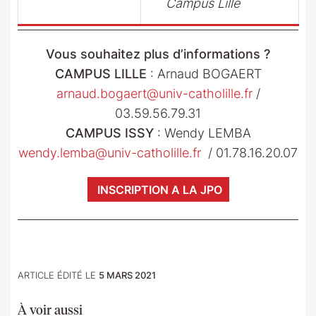
Campus Lille
Vous souhaitez plus d’informations ?
CAMPUS LILLE
: Arnaud BOGAERT
arnaud.bogaert@univ-catholille.fr
/
03.59.56.79.31
CAMPUS ISSY
: Wendy LEMBA
wendy.lemba@univ-catholille.fr
/ 01.78.16.20.07
INSCRIPTION A LA JPO
ARTICLE ÉDITÉ LE
5 MARS 2021
À voir aussi