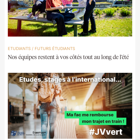
ETUDIANTS
/
FUTURS ÉTUDIANTS
Nos équipes restent à vos côtés tout au long de l’été