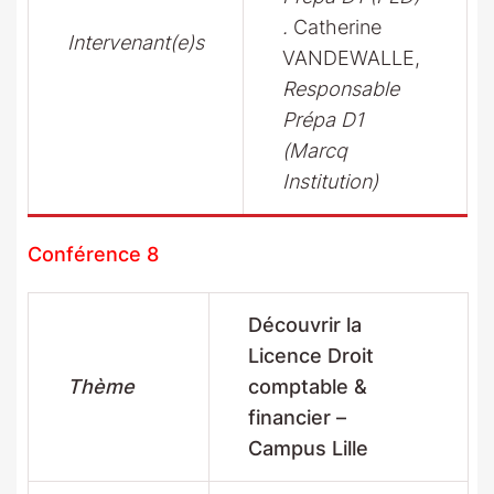
.
Catherine
Intervenant(e)s
VANDEWALLE,
Responsable
Prépa D1
(Marcq
Institution)
Conférence 8
Découvrir la
Licence Droit
Thème
comptable &
financier –
Campus Lille