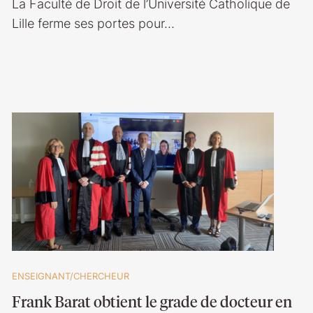
La Faculté de Droit de l’Université Catholique de
Lille ferme ses portes pour…
ENSEIGNANT/CHERCHEUR
Frank Barat obtient le grade de docteur en