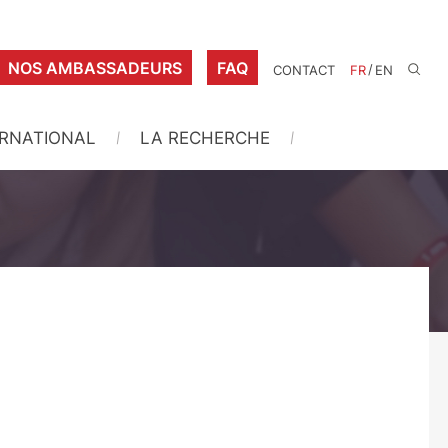
NOS AMBASSADEURS
FAQ
/
CONTACT
FR
EN
ERNATIONAL
LA RECHERCHE