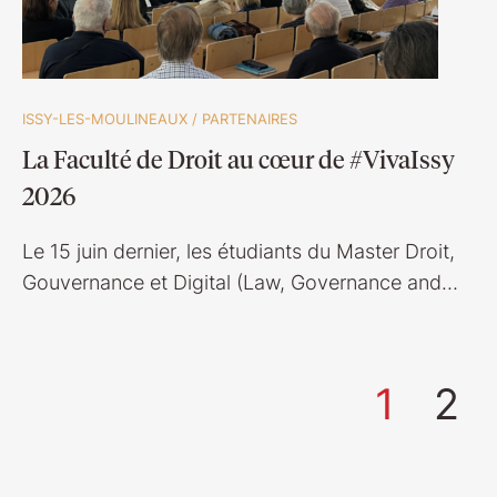
ISSY-LES-MOULINEAUX
/
PARTENAIRES
La Faculté de Droit au cœur de #VivaIssy
2026
Le 15 juin dernier, les étudiants du Master Droit,
Gouvernance et Digital (Law, Governance and…
1
2