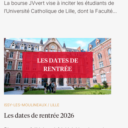
La bourse JVvert vise à inciter les étudiants de
l’Université Catholique de Lille, dont la Faculté…
ISSY-LES-MOULINEAUX
/
LILLE
Les dates de rentrée 2026