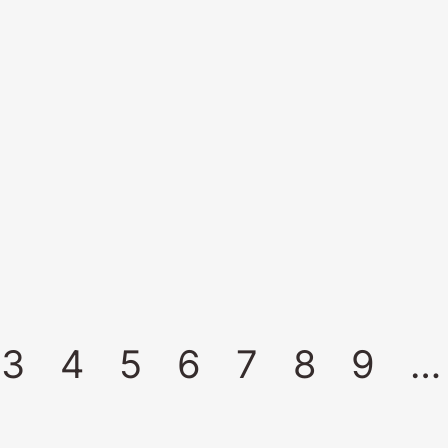
3
4
5
6
7
8
9
…