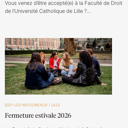
Vous venez d’être accepté(e) à la Faculté de Droit
de l’Université Catholique de Lille ?…
ISSY-LES-MOULINEAUX
/
LILLE
Fermeture estivale 2026