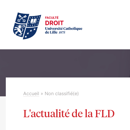
Accueil
»
Non classifié(e)
L'actualité de la FLD