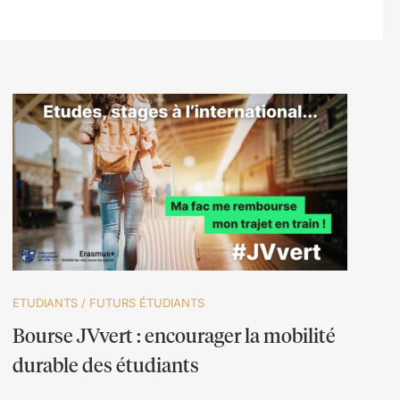
ETUDIANTS
/
FUTURS ÉTUDIANTS
Bourse JVvert : encourager la mobilité
durable des étudiants