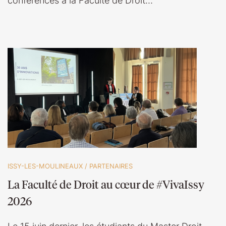
conférences à la Faculté de Droit…
ISSY-LES-MOULINEAUX
/
PARTENAIRES
La Faculté de Droit au cœur de #VivaIssy
2026