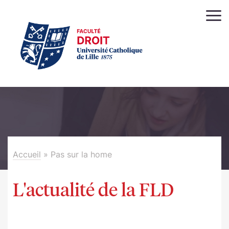
Accueil
»
Pas sur la home
L'actualité de la FLD