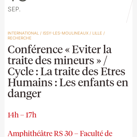
SEP.
INTERNATIONAL
/
ISSY-LES-MOULINEAUX
/
LILLE
/
RECHERCHE
Conférence « Eviter la
traite des mineurs » /
Cycle : La traite des Etres
Humains : Les enfants en
danger
14h – 17h
Amphithéâtre RS 30 – Faculté de