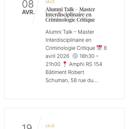
08
LILLE
Alumni Talk – Master
AVR.
Interdisciplinaire en
Criminologie Critique
Alumni Talk – Master
Interdisciplinaire en
Criminologie Critique
8
avril 2026
18h30 –
21h00
Amphi RS 154
Bâtiment Robert
Schuman, 58 rue du…
19
LILLE