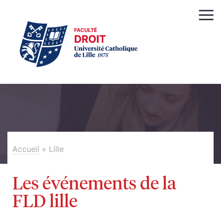
Accueil
»
Lille
Les événements de la
FLD lille