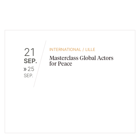
21
INTERNATIONAL
/
LILLE
Masterclass Global Actors
SEP.
for Peace
25
SEP.