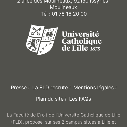
2 allée des Moulineaux, 92130 Issy-les-
Moulineaux
Tél : 01 78 16 20 00
Presse
La FLD recrute
Mentions légales
Plan du site
Les FAQs
La Faculté de Droit de l’Université Catholique de Lille
(FLD), propose, sur ses 2 campus situés à Lille et