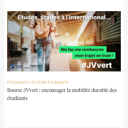
ETUDIANTS
/
FUTURS ÉTUDIANTS
Bourse JVvert : encourager la mobilité durable des
étudiants