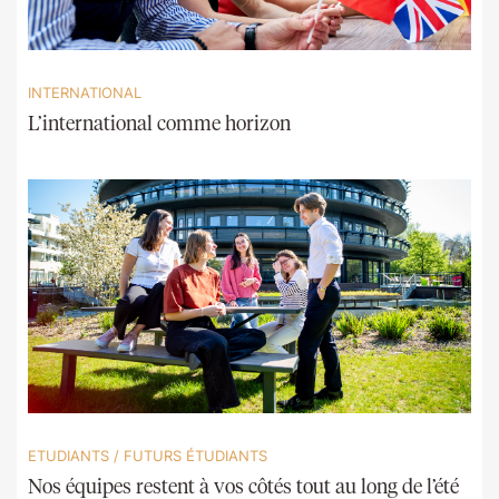
INTERNATIONAL
L’international comme horizon
ETUDIANTS
/
FUTURS ÉTUDIANTS
Nos équipes restent à vos côtés tout au long de l’été