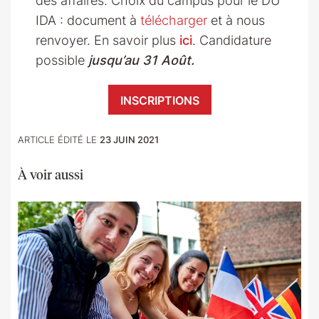
des affaires. Choix du campus pour le DU
IDA : document à
télécharger
et à nous
renvoyer. En savoir plus
ici
. Candidature
possible
jusqu’au 31 Août.
INSCRIPTIONS
ARTICLE ÉDITÉ LE
23 JUIN 2021
À voir aussi