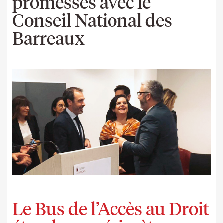
promesses avec le
Conseil National des
Barreaux
Le Bus de l’Accès au Droit