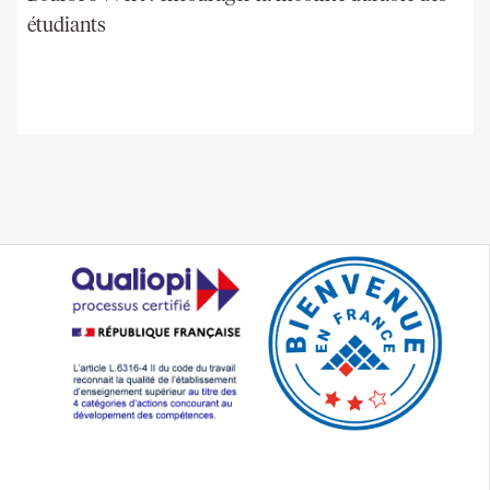
étudiants