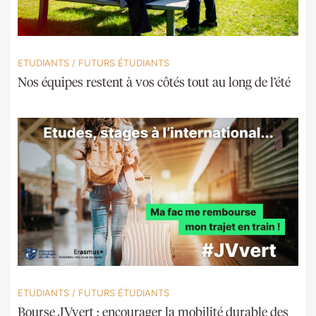
ETUDIANTS
/
FUTURS ÉTUDIANTS
Nos équipes restent à vos côtés tout au long de l’été
ETUDIANTS
/
FUTURS ÉTUDIANTS
Bourse JVvert : encourager la mobilité durable des