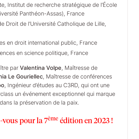
 Institut de recherche stratégique de l’École
niversité Panthéon-Assas), France
 Droit de l’Université Catholique de Lille,
s en droit international public, France
ences en science politique, France
ître par
Valentina Volpe
, Maîtresse de
ia Le Gouriellec
, Maîtresse de conférences
oo
, Ingénieur d’études au C3RD, qui ont une
terclass un événement exceptionnel qui marque
dans la préservation de la paix.
ème
vous pour la 7
édition en 2023 !