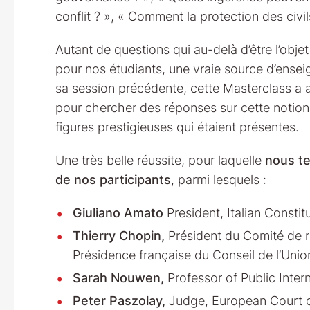
conflit ? », « Comment la protection des civi
Autant de questions qui au-delà d’être l’obje
pour nos étudiants, une vraie source d’ens
sa session précédente, cette Masterclass a 
pour chercher des réponses sur cette notion
figures prestigieuses qui étaient présentes.
Une très belle réussite, pour laquelle
nous t
de nos participants
, parmi lesquels :
Giuliano Amato
President, Italian Constitu
Thierry Chopin,
Président du Comité de ré
Présidence française du Conseil de l’Uni
Sarah Nouwen,
Professor of Public Intern
Peter Paszolay,
Judge, European Court 