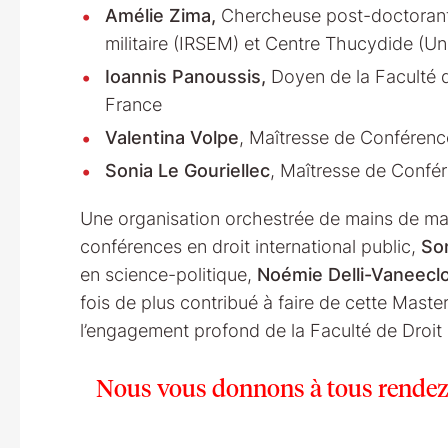
Amélie Zima,
Chercheuse post-doctorante,
militaire (IRSEM) et Centre Thucydide (U
Ioannis Panoussis,
Doyen de la Faculté de
France
Valentina Volpe
, Maîtresse de Conférence
Sonia Le Gouriellec
, Maîtresse de Confér
Une organisation orchestrée de mains de ma
conférences en droit international public,
Son
en science-politique,
Noémie Delli-Vaneecl
fois de plus contribué à faire de cette Mas
l’engagement profond de la Faculté de Droit 
Nous vous donnons à tous rendez-