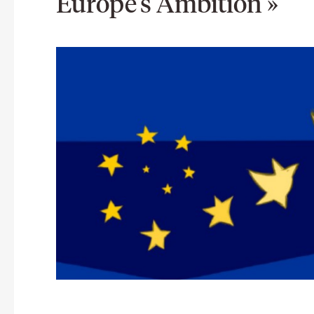
Europe’s Ambition »