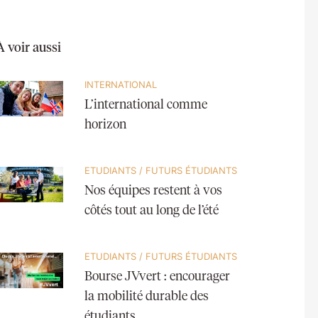
À voir aussi
INTERNATIONAL
L’international comme
horizon
ETUDIANTS
/
FUTURS ÉTUDIANTS
Nos équipes restent à vos
côtés tout au long de l’été
ETUDIANTS
/
FUTURS ÉTUDIANTS
Bourse JVvert : encourager
la mobilité durable des
étudiants