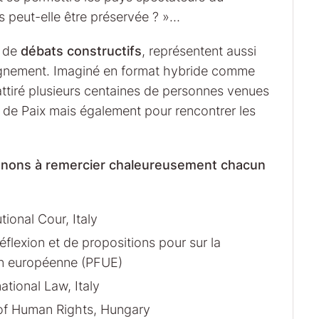
ls peut-elle être préservée ? »…
t de
débats constructifs
, représentent aussi
eignement. Imaginé en format hybride comme
attiré plusieurs centaines de personnes venues
 de Paix mais également pour rencontrer les
enons à remercier chaleureusement chacun
tional Cour, Italy
flexion et de propositions pour sur la
on européenne (PFUE)
ational Law, Italy
of Human Rights, Hungary