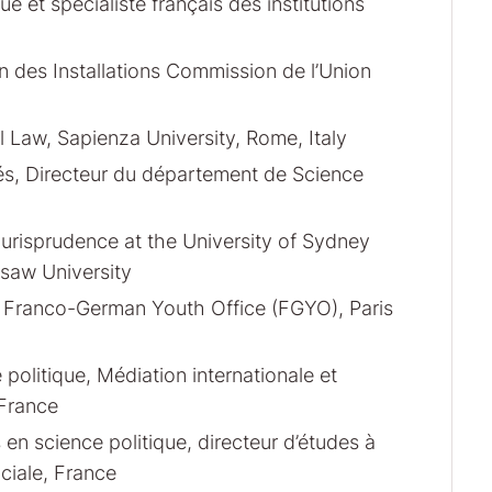
e et spécialiste français des institutions
n des Installations Commission de l’Union
l Law, Sapienza University, Rome, Italy
és, Directeur du département de Science
Jurisprudence at the University of Sydney
rsaw University
 Franco-German Youth Office (FGYO), Paris
politique, Médiation internationale et
 France
en science politique, directeur d’études à
ciale, France