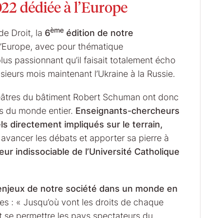
22 dédiée à l’Europe
ème
e Droit, la
6
édition de notre
L’Europe, avec pour thématique
plus passionnant qu’il faisait totalement écho
ieurs mois maintenant l’Ukraine à la Russie.
éâtres du bâtiment Robert Schuman ont donc
s du monde entier.
Enseignants-chercheurs
s directement impliqués sur le terrain,
 avancer les débats et apporter sa pierre à
eur indissociable de l’Université Catholique
enjeux de notre société dans un monde en
ches : « Jusqu’où vont les droits de chaque
 se permettre les pays spectateurs du