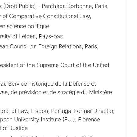
s (Droit Public) – Panthéon Sorbonne, Paris
 of Comparative Constitutional Law,
en science politique
rsity of Leiden, Pays-bas
ean Council on Foreign Relations, Paris,
esident of the Supreme Court of the United
u Service historique de la Défense et
e, de prévision et de stratégie du Ministère
hool of Law, Lisbon, Portugal Former Director,
an University Institute (EUI), Florence
 of Justice