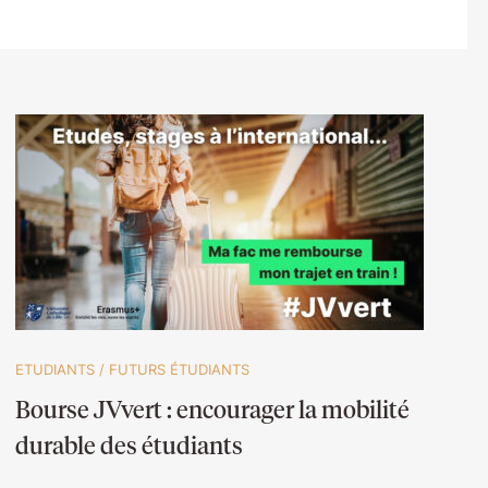
ETUDIANTS
/
FUTURS ÉTUDIANTS
Bourse JVvert : encourager la mobilité
durable des étudiants