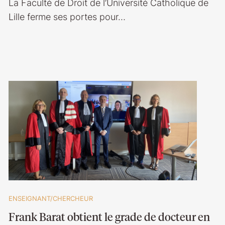
La Faculté de Droit de l’Université Catholique de
Lille ferme ses portes pour…
ENSEIGNANT/CHERCHEUR
Frank Barat obtient le grade de docteur en