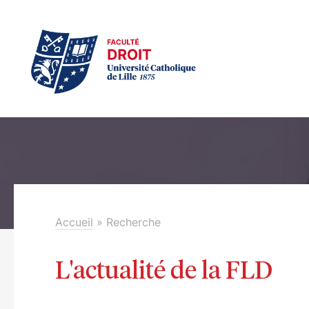
Accueil
»
Recherche
L'actualité de la FLD