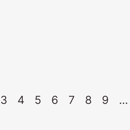
3
4
5
6
7
8
9
…