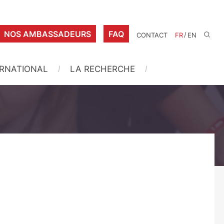
NOS AMBASSADEURS
FAQ
/
CONTACT
FR
EN
ERNATIONAL
LA RECHERCHE