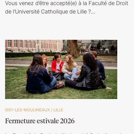
Vous venez d’être accepté(e) à la Faculté de Droit
de l’Université Catholique de Lille ?…
ISSY-LES-MOULINEAUX
/
LILLE
Fermeture estivale 2026