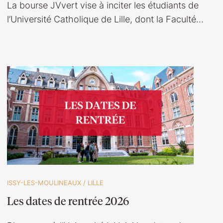
La bourse JVvert vise à inciter les étudiants de
l’Université Catholique de Lille, dont la Faculté…
ISSY-LES-MOULINEAUX
/
LILLE
Les dates de rentrée 2026