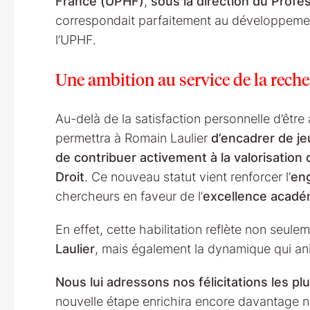
France (UPHF)
,
sous la direction du Profe
correspondait parfaitement au développement
l’UPHF.
Une ambition au service de la reche
Au-delà de la satisfaction personnelle d’être a
permettra à Romain Laulier
d’encadrer de j
de contribuer activement à la valorisation
Droit
. Ce nouveau statut vient renforcer l’
en
chercheurs en faveur de l’
excellence acadé
En effet, cette habilitation reflète non seule
Laulier
, mais également la dynamique qui ani
Nous lui adressons nos félicitations les pl
nouvelle étape enrichira encore davantage not