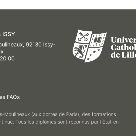
 ISSY
oulineaux, 92130 Issy-
ux
 20 00
es FAQs
les-Moulineaux (aux portes de Paris), des formations
ntinue. Tous les diplômes sont reconnus par l’État en