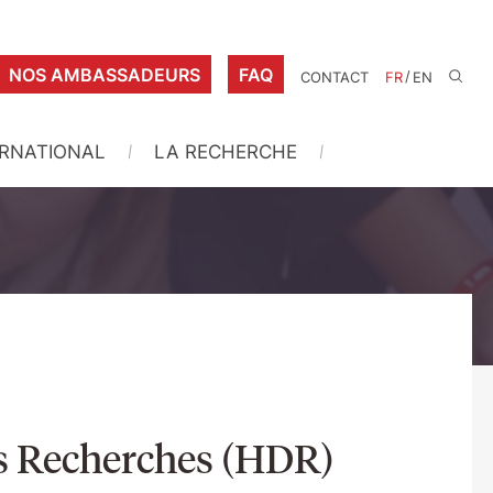
NOS AMBASSADEURS
FAQ
/
CONTACT
FR
EN
ERNATIONAL
LA RECHERCHE
es Recherches (HDR)