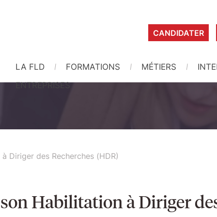
CANDIDATER
LA FLD
FORMATIONS
MÉTIERS
INT
ENTREPRISES
n à Diriger des Recherches (HDR)
son Habilitation à Diriger d