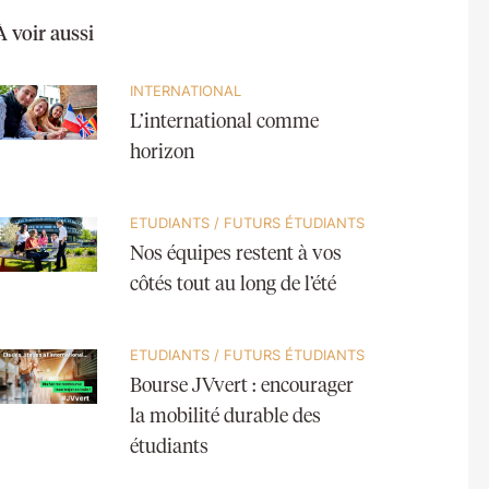
À voir aussi
INTERNATIONAL
L’international comme
horizon
ETUDIANTS
/
FUTURS ÉTUDIANTS
Nos équipes restent à vos
côtés tout au long de l’été
ETUDIANTS
/
FUTURS ÉTUDIANTS
Bourse JVvert : encourager
la mobilité durable des
étudiants