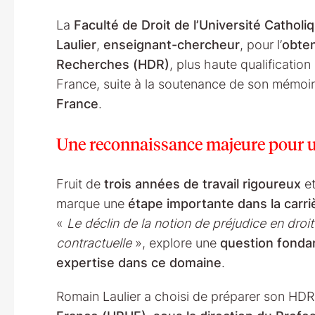
La
Faculté de Droit de l’Université Catholiq
Laulier
,
enseignant-chercheur
, pour l’
obten
Recherches (HDR)
, plus haute qualification
France, suite à la soutenance de son mémoire
France
.
Une reconnaissance majeure pour u
Fruit de
trois années de travail rigoureux
et
marque une
étape importante dans la carri
«
Le déclin de la notion de préjudice en droit 
contractuelle
», explore une
question fondam
expertise dans ce domaine
.
Romain Laulier a choisi de préparer son HDR 