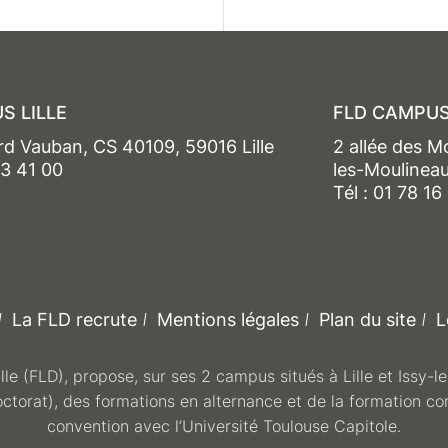
S LILLE
FLD CAMPUS
rd Vauban, CS 40109, 59016 Lille
2 allée des M
13 41 00
les-Moulinea
Tél : 01 78 16
La FLD recrute
Mentions légales
Plan du site
L
ille (FLD), propose, sur ses 2 campus situés à Lille et Issy-
octorat), des formations en alternance et de la formation co
convention avec l’Université Toulouse Capitole.