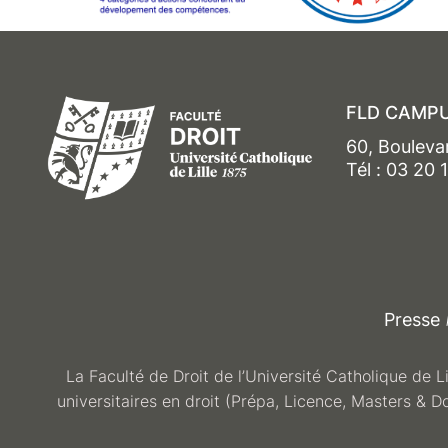
FLD CAMPU
60, Bouleva
Tél : 03 20 
Presse
La Faculté de Droit de l’Université Catholique de L
universitaires en droit (Prépa, Licence, Masters & D