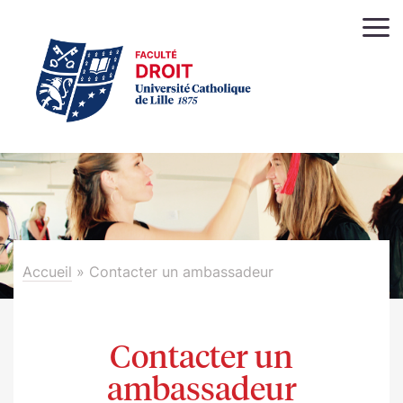
Accueil
»
Contacter un ambassadeur
Contacter un
ambassadeur