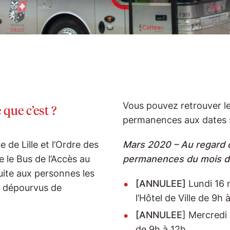
Vous pouvez retrouver le
 que c’est ?
permanences aux dates s
 de Lille et l’Ordre des
Mars 2020 – Au regard d
 le Bus de l’Accès au
permanences du mois d
tuite aux personnes les
[ANNULEE]
Lundi 16 
es dépourvus de
l’Hôtel de Ville de 9h 
[ANNULEE
] Mercredi
de 9h à 12h