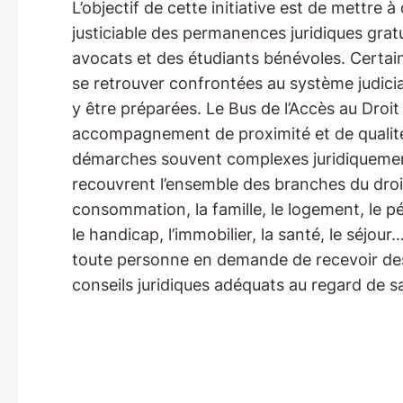
L’objectif de cette initiative est de mettre à
justiciable des permanences juridiques grat
avocats et des étudiants bénévoles. Certa
se retrouver confrontées au système judiciai
y être préparées. Le Bus de l’Accès au Droi
accompagnement de proximité et de qualité
démarches souvent complexes juridiquemen
recouvrent l’ensemble des branches du droit :
consommation, la famille, le logement, le p
le handicap, l’immobilier, la santé, le séjou
toute personne en demande de recevoir des
conseils juridiques adéquats au regard de sa