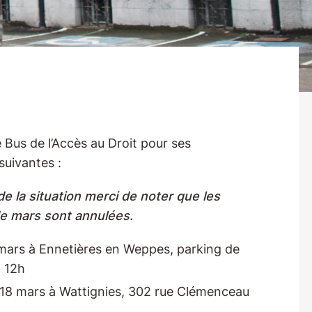
 Bus de l’Accès au Droit pour ses
uivantes :
e la situation merci de noter que les
e mars sont annulées.
mars à Ennetières en Weppes, parking de
à 12h
 18 mars à Wattignies, 302 rue Clémenceau