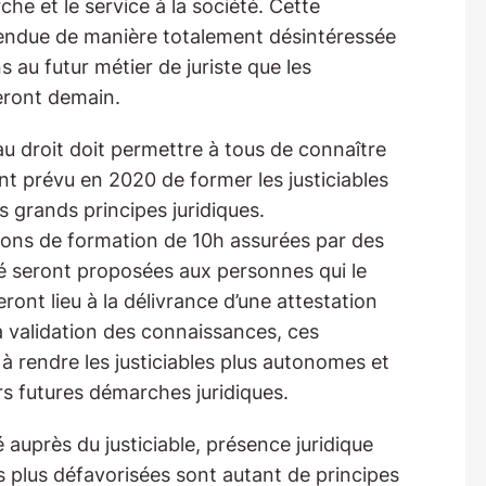
che et le service à la société. Cette
tendue de manière totalement désintéressée
s au futur métier de juriste que les
eront demain.
au droit doit permettre à tous de connaître
ent prévu en 2020 de former les justiciables
 grands principes juridiques.
ons de formation de 10h assurées par des
é seront proposées aux personnes qui le
ront lieu à la délivrance d’une attestation
la validation des connaissances, ces
à rendre les justiciables plus autonomes et
rs futures démarches juridiques.
é auprès du justiciable, présence juridique
 plus défavorisées sont autant de principes