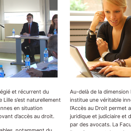
légié et récurrent du
Au-delà de la dimension 
 Lille s’est naturellement
institue une véritable in
nnes en situation
l’Accès au Droit permet a
ovant d’accès au droit.
juridique et judiciaire et
par des avocats. La Facul
iciables, notamment du