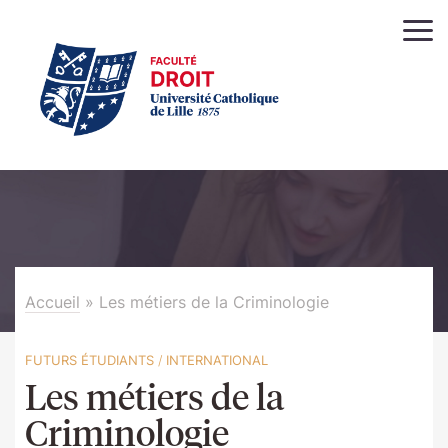
Accueil
»
Les métiers de la Criminologie
FUTURS ÉTUDIANTS
/
INTERNATIONAL
Les métiers de la
Criminologie