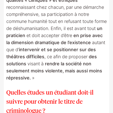
qualités « cliniques » et éthiques
reconnaissant chez chacun, par une démarche
compréhensive, sa participation à notre
commune humanité tout en refusant toute forme
de déshumanisation. Enfin, il est avant tout
un
praticien
et doit accepter d’être
en prise avec
la dimension dramatique de l’existence
autant
que d’
intervenir et se positionner sur des
théâtres difficiles
, ce afin de proposer
des
solutions
visant à
rendre la société non
seulement moins violente, mais aussi moins
répressive.
»
Quelles études un étudiant doit-il
suivre pour obtenir le titre de
criminologue ?