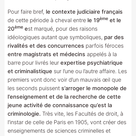
Pour faire bref,
le contexte judiciaire français
ème
de cette période à cheval entre
le 19
et le
ème
20
e
st marqué, pour des raisons
idéologiques autant que symboliques,
par des
rivalités et des concurrences
parfois féroces
entre magistrats et médecins
appelés à la
barre pour livrés leur
expertise psychiatrique
et criminalistique
sur l’une ou l’autre affaire. Les
premiers vont donc voir d’un mauvais œil que
les seconds puissent
s’arroger le monopole de
l’enseignement et de la recherche de cette
jeune activité de connaissance qu’est la
criminologie.
Très vite, les Facultés de droit, à
l’instar de celle de Paris en 1905, vont créer des
enseignements de sciences criminelles et