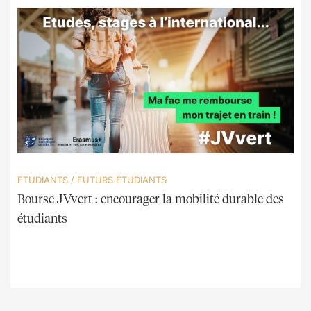
ETUDIANTS
/
FUTURS ÉTUDIANTS
Bourse JVvert : encourager la mobilité durable des
étudiants