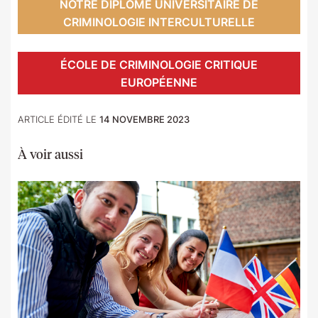
NOTRE DIPLÔME UNIVERSITAIRE DE
CRIMINOLOGIE INTERCULTURELLE
ÉCOLE DE CRIMINOLOGIE CRITIQUE
EUROPÉENNE
ARTICLE ÉDITÉ LE
14 NOVEMBRE 2023
À voir aussi