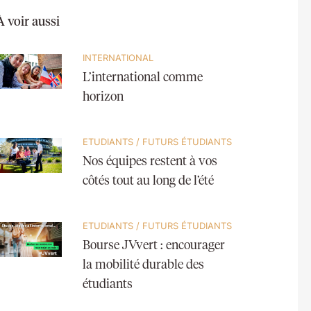
À voir aussi
INTERNATIONAL
L’international comme
horizon
ETUDIANTS
/
FUTURS ÉTUDIANTS
Nos équipes restent à vos
côtés tout au long de l’été
ETUDIANTS
/
FUTURS ÉTUDIANTS
Bourse JVvert : encourager
la mobilité durable des
étudiants