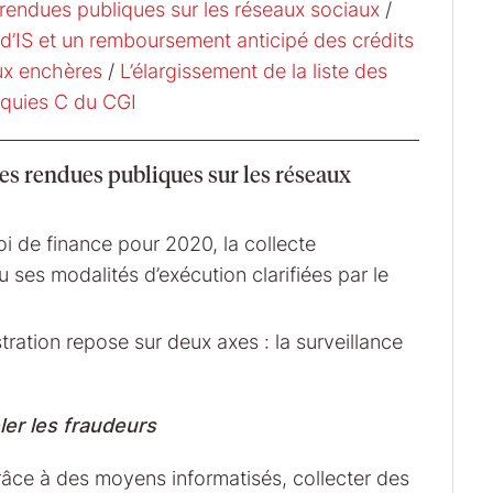
 rendues publiques sur les réseaux sociaux
/
d’IS et un remboursement anticipé des crédits
ux enchères
/
L’élargissement de la liste des
inquies C du CGI
es rendues publiques sur les réseaux
loi de finance pour 2020, la collecte
u ses modalités d’exécution clarifiées par le
tration repose sur deux axes : la surveillance
er les fraudeurs
grâce à des moyens informatisés, collecter des