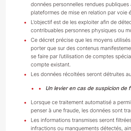
données personnelles rendues publiques à 
plateformes de mise en relation par voie 
L’objectif est de les exploiter afin de dé
contribuables personnes physiques ou mo
Ce décret précise que les moyens utilisés
porter que sur des contenus manifestement 
se faire par l’utilisation de comptes spéci
compte existant.
Les données récoltées seront détruites a
Un levier en cas de suspicion de 
Lorsque ce traitement automatisé a permis
penser à une fraude, les données sont tran
Les informations transmises seront filtrées
infractions ou manquements détectés, ain