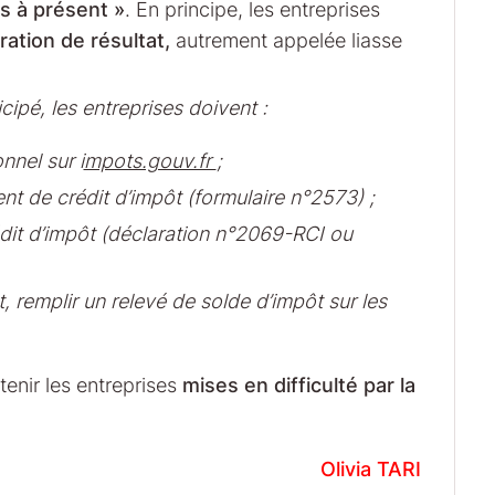
s à présent »
. En principe, les entreprises
ration de résultat,
autrement appelée liasse
ipé, les entreprises doivent :
nnel sur i
mpots.gouv.fr
;
 de crédit d’impôt (formulaire n°2573) ;
rédit d’impôt (déclaration n°2069-RCI ou
, remplir un relevé de solde d’impôt sur les
enir les entreprises
mises en difficulté par la
Olivia TARI