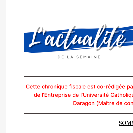
Cette chronique fiscale est co-rédigée par
de l’Entreprise de l’Université Catholiq
Daragon (Maître de con
SOM