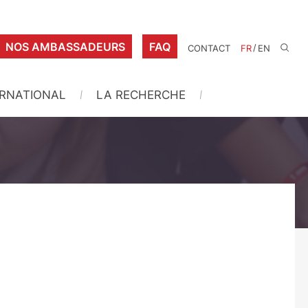
NOS AMBASSADEURS
FAQ
/
CONTACT
FR
EN
ERNATIONAL
LA RECHERCHE