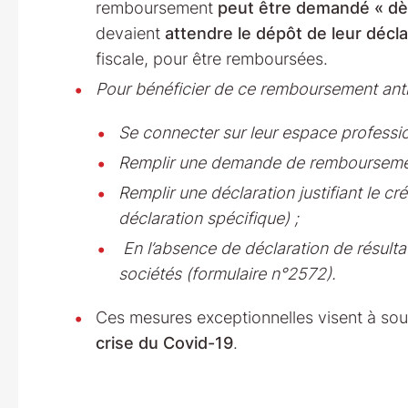
remboursement
peut être demandé « dè
devaient
attendre le dépôt de leur décla
fiscale, pour être remboursées.
Pour bénéficier de ce remboursement antic
Se connecter sur leur espace professio
Remplir une demande de remboursement
Remplir une déclaration justifiant le c
déclaration spécifique) ;
En l’absence de déclaration de résultat
sociétés (formulaire n°2572).
Ces mesures exceptionnelles visent à sout
crise du Covid-19
.