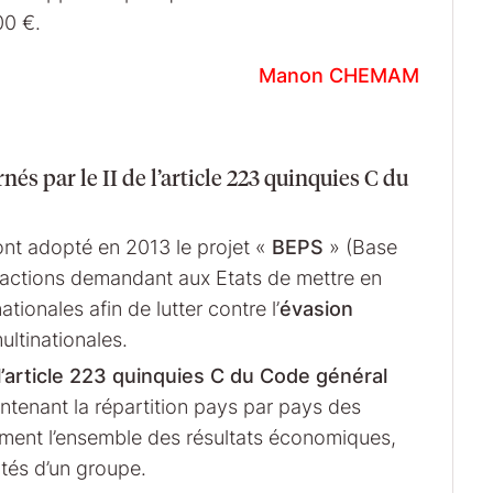
00 €.
Manon CHEMAM
nés par le II de l’article 223 quinquies C du
t adopté en 2013 le projet «
BEPS
» (Base
 15 actions demandant aux Etats de mettre en
tionales afin de lutter contre l’
évasion
ultinationales.
l’article 223 quinquies C du Code général
tenant la répartition pays par pays des
ment l’ensemble des résultats économiques,
ités d’un groupe.