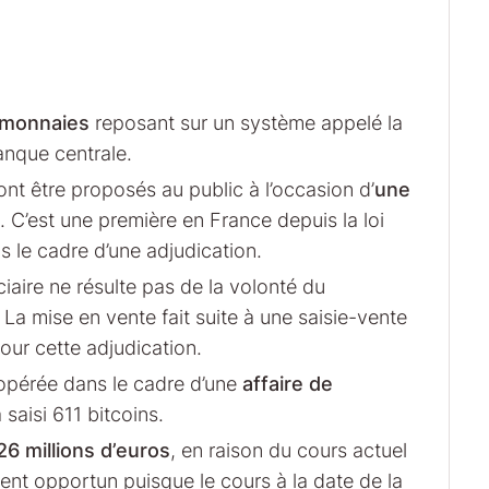
monnaies
reposant sur un système appelé la
anque centrale.
nt être proposés au public à l’occasion d’
une
. C’est une première en France depuis la loi
 le cadre d’une adjudication.
iaire ne résulte pas de la volonté du
 La mise en vente fait suite à une saisie-vente
pour cette adjudication.
pérée dans le cadre d’une
affaire de
 saisi 611 bitcoins.
26 millions d’euros
, en raison du cours actuel
ent opportun puisque le cours à la date de la