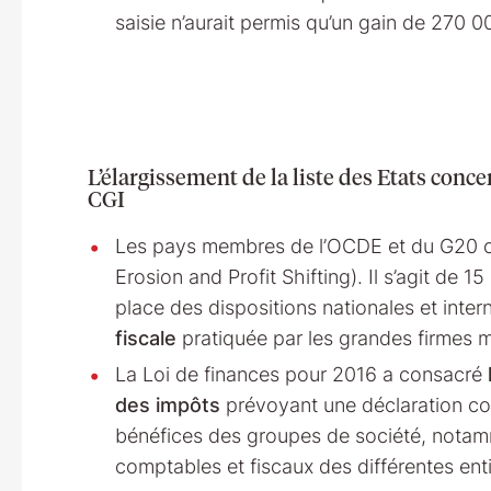
saisie n’aurait permis qu’un gain de 270 0
L’élargissement de la liste des Etats concer
CGI
Les pays membres de l’OCDE et du G20 on
Erosion and Profit Shifting). Il s’agit de
place des dispositions nationales et interna
fiscale
pratiquée par les grandes firmes m
La Loi de finances pour 2016 a consacré
des impôts
prévoyant une déclaration con
bénéfices des groupes de société, notam
comptables et fiscaux des différentes ent