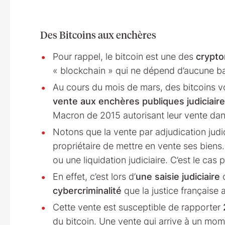
Des Bitcoins aux enchères
Pour rappel, le bitcoin est une des
crypto
« blockchain » qui ne dépend d’aucune b
Au cours du mois de mars, des bitcoins vo
vente aux enchères publiques judiciaire
Macron de 2015 autorisant leur vente dans
Notons que la vente par adjudication judic
propriétaire de mettre en vente ses biens.
ou une liquidation judiciaire. C’est le cas 
En effet, c’est lors d’
une saisie judiciaire
o
cybercriminalité
que la justice française a
Cette vente est susceptible de rapporter
du bitcoin. Une vente qui arrive à un mom