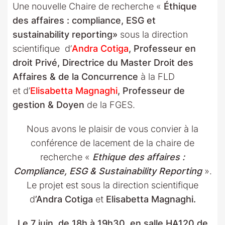
Une nouvelle Chaire de recherche «
Éthique
des affaires : compliance, ESG et
sustainability reporting»
sous la direction
scientifique d’
Andra Cotiga
, Professeur en
droit Privé, Directrice du Master Droit des
Affaires & de la Concurrence
à la FLD
et d’
Elisabetta Magnaghi
, Professeur de
gestion & Doyen
de la FGES.
Nous avons le plaisir de vous convier à la
conférence de lacement de la chaire de
recherche «
Ethique des affaires :
Compliance, ESG & Sustainability Reporting
».
Le projet est sous la direction scientifique
d
’Andra Cotiga
et
Elisabetta Magnaghi.
Le 7 juin, de 18h à 19h30, en salle HA120 de