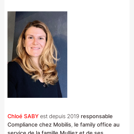
Chloé SABY
est depuis 2019
responsable
Compliance chez Mobilis
,
le family office au
service de la famille Mulliez et de ses