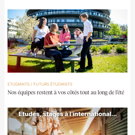
ETUDIANTS
/
FUTURS ÉTUDIANTS
Nos équipes restent à vos côtés tout au long de l’été