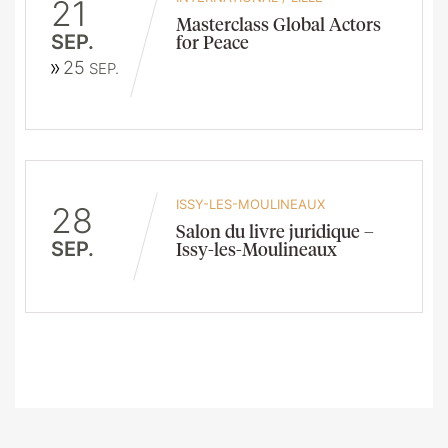
21
Masterclass Global Actors
SEP.
for Peace
25
SEP.
ISSY-LES-MOULINEAUX
28
Salon du livre juridique –
SEP.
Issy-les-Moulineaux