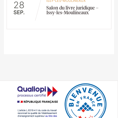
ISSY-LES-MOULINEAUX
28
Salon du livre juridique –
SEP.
Issy-les-Moulineaux