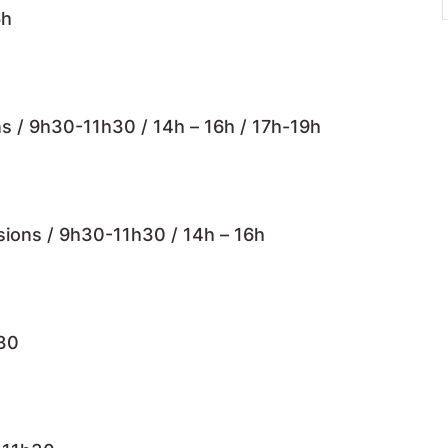
6h
ons / 9h30-11h30 / 14h – 16h / 17h-19h
ssions / 9h30-11h30 / 14h – 16h
h30