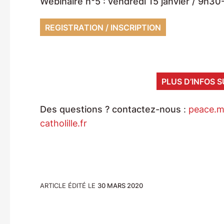
Webinaire n°5 : vendredi 15 janvier / 9h3
REGISTRATION / INSCRIPTION
PLUS D’INFOS 
Des questions ? contactez-nous
:
peace.ma
catholille.fr
ARTICLE ÉDITÉ LE
30 MARS 2020