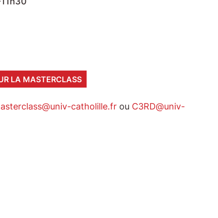
0-11h30
SUR LA MASTERCLASS
sterclass@univ-catholille.fr
ou
C3RD@univ-