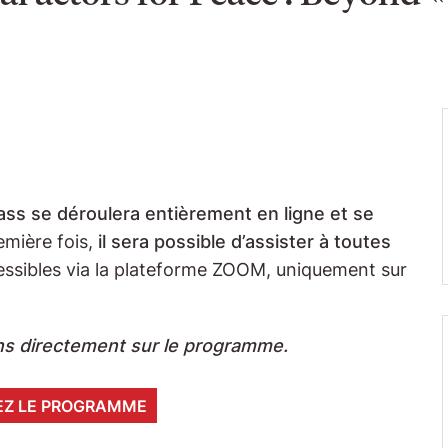
ss se déroulera entièrement en ligne et se
remière fois,
il sera possible d’assister à toutes
essibles via la plateforme ZOOM, uniquement sur
ons directement sur le programme.
EZ LE PROGRAMME