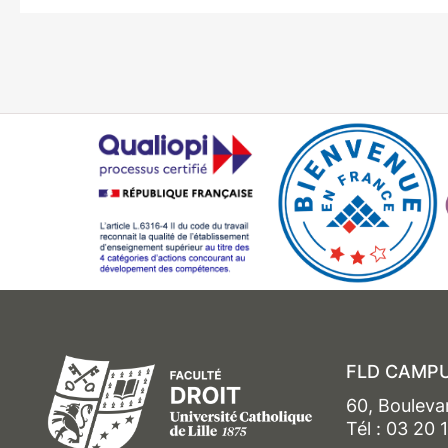
FLD CAMPU
60, Bouleva
Tél : 03 20 