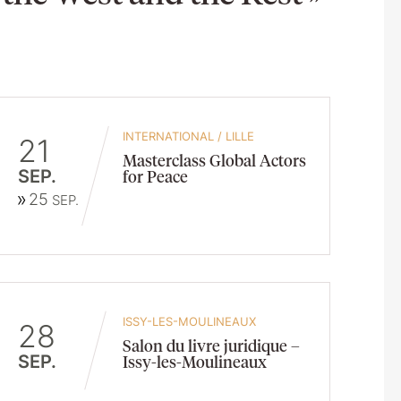
INTERNATIONAL
/
LILLE
21
Masterclass Global Actors
SEP.
for Peace
25
SEP.
ISSY-LES-MOULINEAUX
28
Salon du livre juridique –
SEP.
Issy-les-Moulineaux