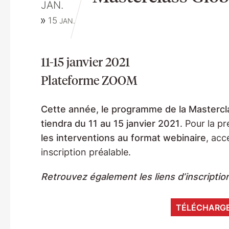
JAN.
15
JAN.
11-15 janvier 2021
Plateforme ZOOM
Cette année, le programme de la Mastercla
tiendra du 11 au 15 janvier 2021
. Pour la p
les interventions au format webinaire
, acc
inscription préalable.
Retrouvez également les liens d’inscripti
TÉLÉCHARG