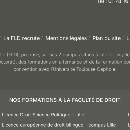
Tél : 01 78 16
La FLD recrute
Mentions légales
Plan du site
L
ille (FLD), propose, sur ses 2 campus situés à Lille et Issy-
octorat), des formations en alternance et de la formation co
convention avec l’Université Toulouse Capitole.
NOS FORMATIONS À LA FACULTÉ DE DROIT
Licence Droit Science Politique – Lille
Licence européenne de droit bilingue – campus Lille