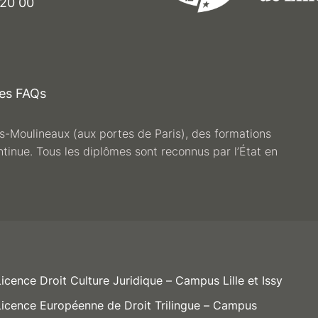
 20 00
es FAQs
les-Moulineaux (aux portes de Paris), des formations
ntinue. Tous les diplômes sont reconnus par l’État en
Licence Droit Culture Juridique – Campus Lille et Issy
Licence Européenne de Droit Trilingue – Campus