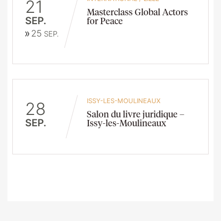
21
Masterclass Global Actors
SEP.
for Peace
25
SEP.
ISSY-LES-MOULINEAUX
28
Salon du livre juridique –
SEP.
Issy-les-Moulineaux