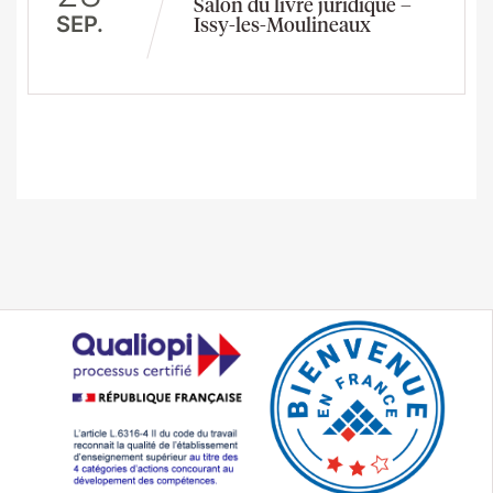
Salon du livre juridique –
SEP.
Issy-les-Moulineaux