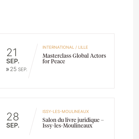
INTERNATIONAL
/
LILLE
21
Masterclass Global Actors
SEP.
for Peace
25
SEP.
ISSY-LES-MOULINEAUX
28
Salon du livre juridique –
SEP.
Issy-les-Moulineaux