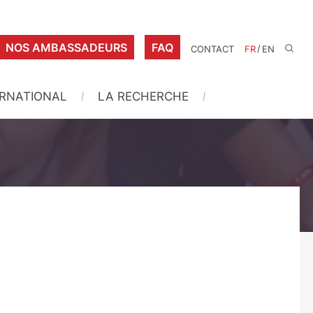
NOS AMBASSADEURS
FAQ
/
CONTACT
FR
EN
ERNATIONAL
LA RECHERCHE