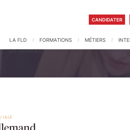
CANDIDATER
LA FLD
FORMATIONS
MÉTIERS
INT
ENTREPRISES
/
LILLE
llemand