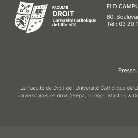
FLD CAMPU
60, Bouleva
Tél : 03 20 
Presse
La Faculté de Droit de l’Université Catholique de L
universitaires en droit (Prépa, Licence, Masters & D