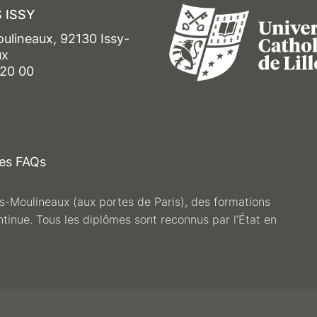
 ISSY
oulineaux, 92130 Issy-
ux
 20 00
es FAQs
les-Moulineaux (aux portes de Paris), des formations
ntinue. Tous les diplômes sont reconnus par l’État en