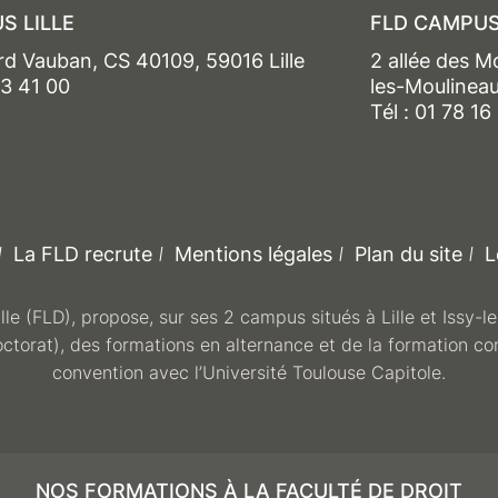
S LILLE
FLD CAMPUS
rd Vauban, CS 40109, 59016 Lille
2 allée des M
13 41 00
les-Moulinea
Tél : 01 78 16
La FLD recrute
Mentions légales
Plan du site
L
ille (FLD), propose, sur ses 2 campus situés à Lille et Issy-
octorat), des formations en alternance et de la formation co
convention avec l’Université Toulouse Capitole.
NOS FORMATIONS À LA FACULTÉ DE DROIT