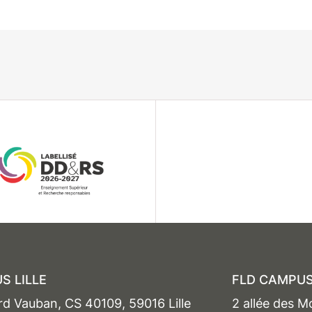
S LILLE
FLD CAMPUS
rd Vauban, CS 40109, 59016 Lille
2 allée des M