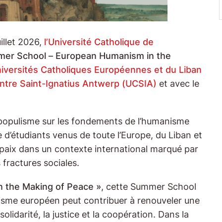
illet 2026,
l’Université Catholique de
er School – European Humanism in the
iversités Catholiques Européennes et du Liban
entre Saint-Ignatius Antwerp (UCSIA)
et avec le
u populisme sur les fondements de l’humanisme
e d’étudiants venus de toute l’Europe, du Liban et
a paix dans un contexte international marqué par
s fractures sociales.
 the Making of Peace »
, cette Summer School
isme européen peut contribuer à renouveler une
solidarité, la justice et la coopération. Dans la