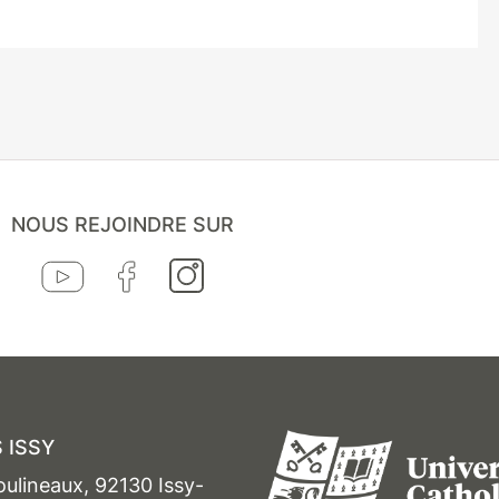
NOUS REJOINDRE SUR
 ISSY
oulineaux, 92130 Issy-