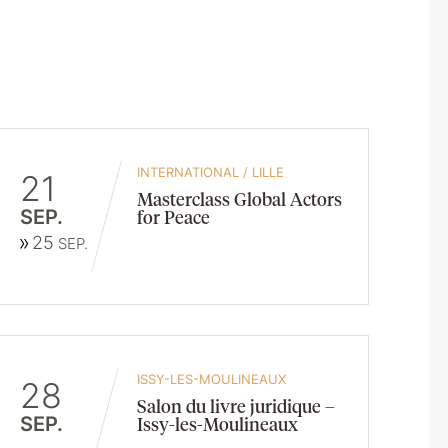
INTERNATIONAL
/
LILLE
21
Masterclass Global Actors
SEP.
for Peace
25
SEP.
ISSY-LES-MOULINEAUX
28
Salon du livre juridique –
SEP.
Issy-les-Moulineaux