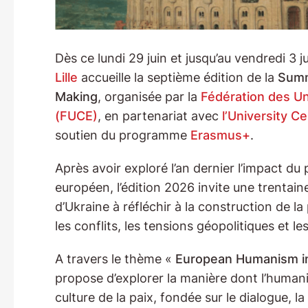
Dès ce lundi 29 juin et jusqu’au vendredi 3 ju
Lille
accueille la septième édition de la
Summ
Making
, organisée par la
Fédération des Un
(FUCE)
, en partenariat avec
l’University C
soutien du programme
Erasmus+
.
Après avoir exploré l’an dernier l’impact d
européen, l’édition 2026 invite une trentain
d’Ukraine à réfléchir à la construction de l
les conflits, les tensions géopolitiques et le
A travers le thème «
European Humanism in
propose d’explorer la manière dont l’human
culture de la paix, fondée sur le dialogue, la 