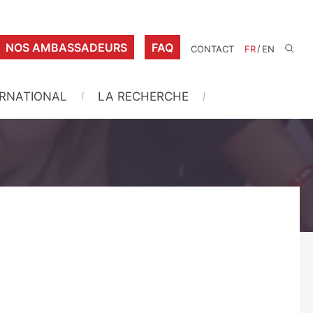
NOS AMBASSADEURS
FAQ
/
CONTACT
FR
EN
ERNATIONAL
LA RECHERCHE