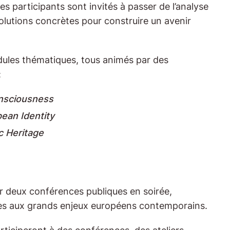
s participants sont invités à passer de l’analyse
solutions concrètes pour construire un avenir
dules thématiques, tous animés par des
:
onsciousness
pean Identity
c Heritage
r deux conférences publiques en soirée,
ées aux grands enjeux européens contemporains.