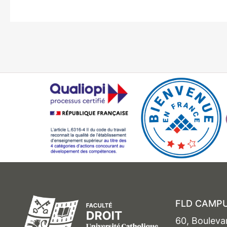
FLD CAMPU
60, Bouleva