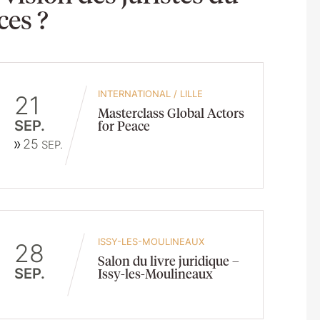
ces ?
INTERNATIONAL
/
LILLE
21
Masterclass Global Actors
SEP.
for Peace
25
SEP.
ISSY-LES-MOULINEAUX
28
Salon du livre juridique –
SEP.
Issy-les-Moulineaux