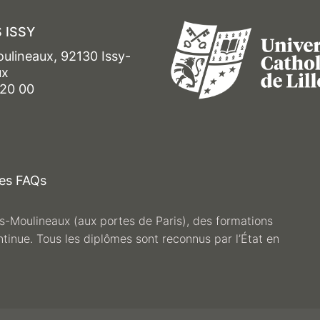
 ISSY
oulineaux, 92130 Issy-
ux
 20 00
es FAQs
les-Moulineaux (aux portes de Paris), des formations
ntinue. Tous les diplômes sont reconnus par l’État en