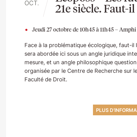
OCT.
21e siècle. Faut-i
Jeudi 27 octobre de 10h45 à 11h45 – Amphi 
Face à la problématique écologique, faut-il
sera abordée ici sous un angle juridique inter
mesure, et un angle philosophique questio
organisée par le Centre de Recherche sur les
Faculté de Droit.
PLUS D’INFORMA