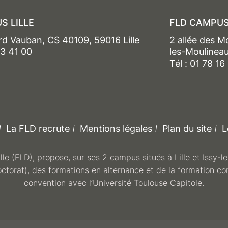
S LILLE
FLD CAMPUS
rd Vauban, CS 40109, 59016 Lille
2 allée des M
13 41 00
les-Moulinea
Tél : 01 78 16
La FLD recrute
Mentions légales
Plan du site
L
ille (FLD), propose, sur ses 2 campus situés à Lille et Issy-
octorat), des formations en alternance et de la formation co
convention avec l’Université Toulouse Capitole.