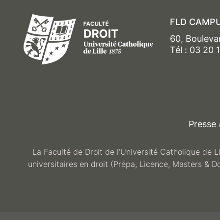
FLD CAMPU
60, Bouleva
Tél : 03 20 
Presse
La Faculté de Droit de l’Université Catholique de L
universitaires en droit (Prépa, Licence, Masters & D