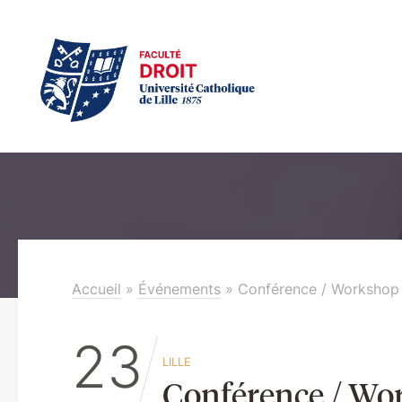
Accueil
»
Événements
»
Conférence / Workshop BL
23
LILLE
Conférence / Work