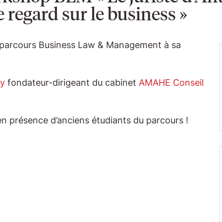
e regard sur le business »
du parcours Business Law & Management à sa
ly
fondateur-dirigeant du cabinet
AMAHE Conseil
en présence d’anciens étudiants du parcours !