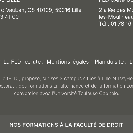
rd Vauban, CS 40109, 59016 Lille
2 allée des M
13 41 00
les-Moulinea
Tél : 01 78 16
La FLD recrute
Mentions légales
Plan du site
L
ille (FLD), propose, sur ses 2 campus situés à Lille et Issy-
octorat), des formations en alternance et de la formation co
convention avec l’Université Toulouse Capitole.
NOS FORMATIONS À LA FACULTÉ DE DROIT