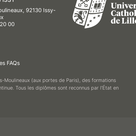
oulineaux, 92130 Issy-
ux
 20 00
es FAQs
les-Moulineaux (aux portes de Paris), des formations
ntinue. Tous les diplômes sont reconnus par l’État en