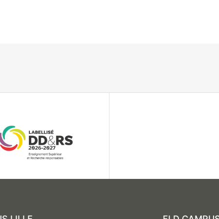
S LILLE
FLD CAMPUS