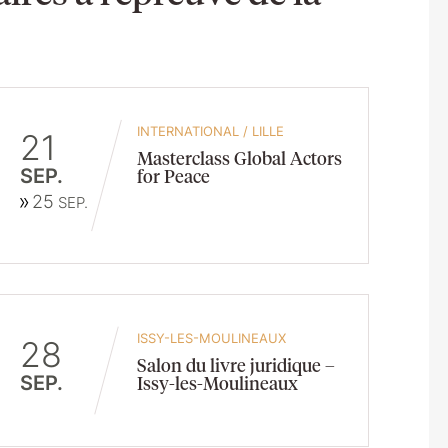
INTERNATIONAL
/
LILLE
21
Masterclass Global Actors
SEP.
for Peace
25
SEP.
ISSY-LES-MOULINEAUX
28
Salon du livre juridique –
SEP.
Issy-les-Moulineaux