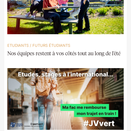
ETUDIANTS
/
FUTURS ÉTUDIANTS
Nos équipes restent à vos côtés tout au long de l’été