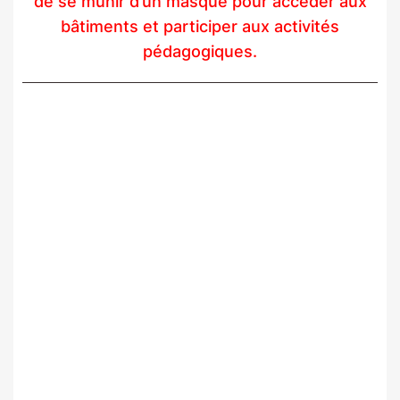
de se munir d’un masque pour accéder aux
bâtiments et participer aux activités
pédagogiques.