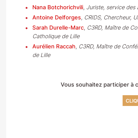
Nana Botchorichvili
,
Juriste, service des
Antoine Delforges
,
CRIDS, Chercheur, U
Sarah Durelle-Marc
,
C3RD, Maître de Con
Catholique de Lille
Aurélien Raccah
,
C3RD, Maître de Confére
de Lille
Vous souhaitez participer à c
CLIQ