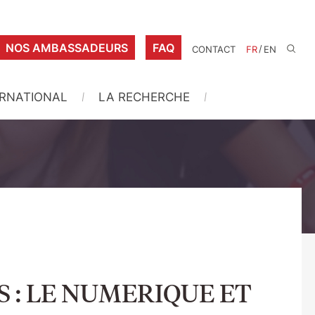
NOS AMBASSADEURS
FAQ
/
CONTACT
FR
EN
ERNATIONAL
LA RECHERCHE
NTS : LE NUMERIQUE ET