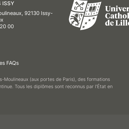
 ISSY
oulineaux, 92130 Issy-
ux
 20 00
es FAQs
les-Moulineaux (aux portes de Paris), des formations
ntinue. Tous les diplômes sont reconnus par l’État en