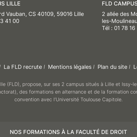
S LILLE
FLD CAMPUS
rd Vauban, CS 40109, 59016 Lille
2 allée des M
13 41 00
les-Moulinea
Tél : 01 78 16
La FLD recrute
Mentions légales
Plan du site
L
ille (FLD), propose, sur ses 2 campus situés à Lille et Issy-
octorat), des formations en alternance et de la formation co
convention avec l’Université Toulouse Capitole.
NOS FORMATIONS À LA FACULTÉ DE DROIT