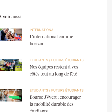
À voir aussi
INTERNATIONAL
L’international comme
horizon
ETUDIANTS
/
FUTURS ÉTUDIANTS
Nos équipes restent à vos
côtés tout au long de l’été
ETUDIANTS
/
FUTURS ÉTUDIANTS
Bourse JVvert : encourager
la mobilité durable des
étudiants