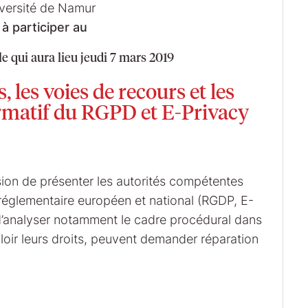
iversité de Namur
 à participer au
le qui aura lieu jeudi 7 mars 2019
 les voies de recours et les
rmatif du RGPD et E-Privacy
sion de présenter les autorités compétentes
 réglementaire européen et national (RGDP, E-
 d’analyser notamment le cadre procédural dans
aloir leurs droits, peuvent demander réparation