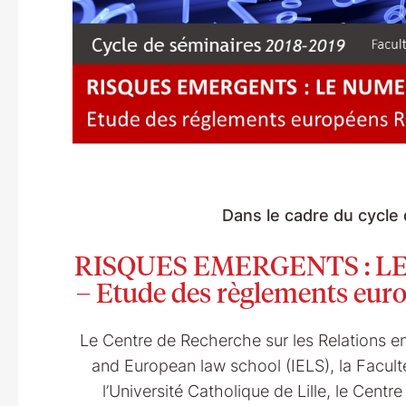
Dans le cadre du cycle
RISQUES EMERGENTS : L
– Etude des règlements eu
Le Centre de Recherche sur les Relations entr
and European law school (IELS), la Faculté 
l’Université Catholique de Lille, le Cent