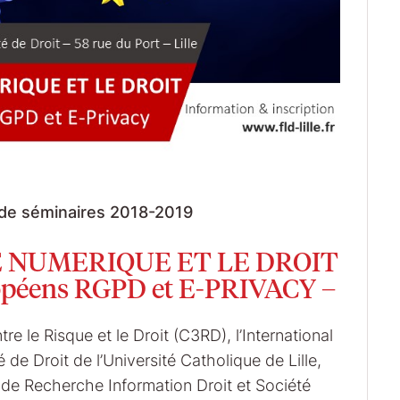
 de séminaires 2018-2019
E NUMERIQUE ET LE DROIT
ropéens RGPD et E-PRIVACY –
e le Risque et le Droit (C3RD), l’International
de Droit de l’Université Catholique de Lille,
re de Recherche Information Droit et Société