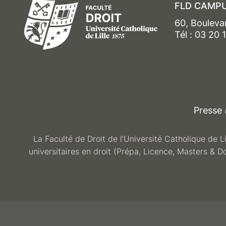
FLD CAMPU
60, Bouleva
Tél : 03 20 
Presse
La Faculté de Droit de l’Université Catholique de L
universitaires en droit (Prépa, Licence, Masters & D