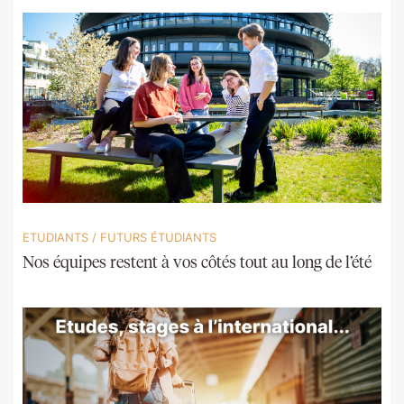
ETUDIANTS
/
FUTURS ÉTUDIANTS
Nos équipes restent à vos côtés tout au long de l’été