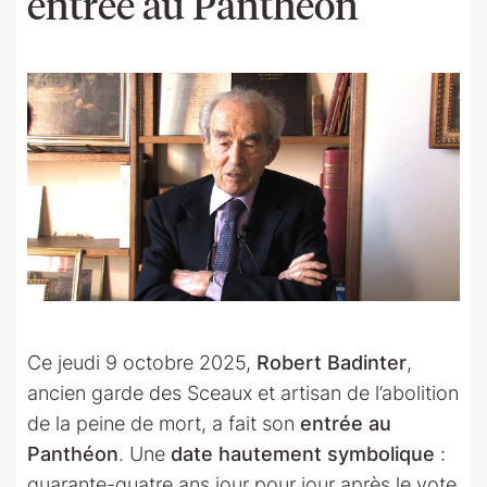
entrée au Panthéon
Ce jeudi 9 octobre 2025,
Robert Badinter
,
ancien garde des Sceaux et artisan de l’abolition
de la peine de mort, a fait son
entrée au
Panthéon
. Une
date hautement symbolique
:
quarante-quatre ans jour pour jour après le vote