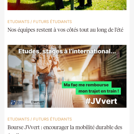
ETUDIANTS
/
FUTURS ÉTUDIANTS
Nos équipes restent à vos côtés tout au long de l’été
ETUDIANTS
/
FUTURS ÉTUDIANTS
Bourse JVvert : encourager la mobilité durable des