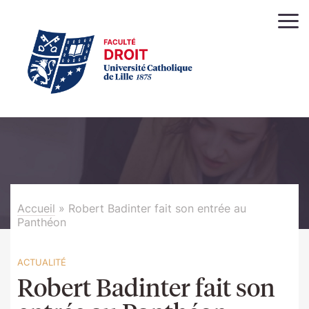
Accueil
»
Robert Badinter fait son entrée au
Panthéon
ACTUALITÉ
Robert Badinter fait son