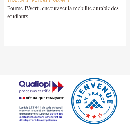
ETUDIANTS
/
FUTURS ÉTUDIANTS
Bourse JVvert : encourager la mobilité durable des
étudiants