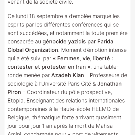
venant de la société civile.
Ce lundi 18 septembre a d’emblée marqué les
esprits par les différentes conférences qui se
sont succédées, et notamment la toute première
consacrée au
génocide yazidis par Farida
Global Organization
. Moment d’émotion intense
qui a été suivi par
« Femmes, vie, liberté :
contester et protester en Iran »
, une table-
ronde menée par
Azadeh Kian
– Professeure de
sociologie à l’Université Paris Cité &
Jonathan
Piron
– Coordinateur du pôle prospective,
Etopia, Enseignant des relations internationales
contemporaines à la Haute-école HELMO de
Belgique, thématique forte arrivant quasiment
jour pour jour 1 an après la mort de Mahsa
Amini, condamnée pour « port de vêtements