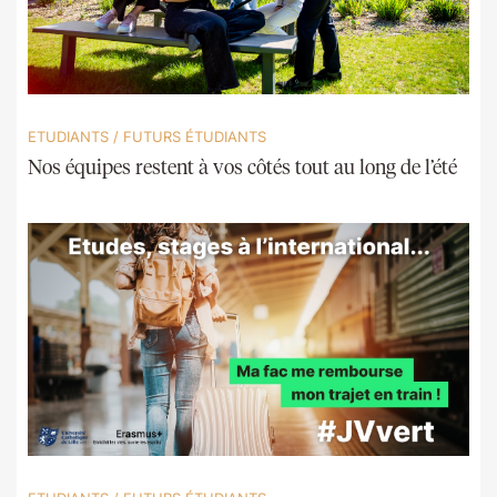
ETUDIANTS
/
FUTURS ÉTUDIANTS
Nos équipes restent à vos côtés tout au long de l’été