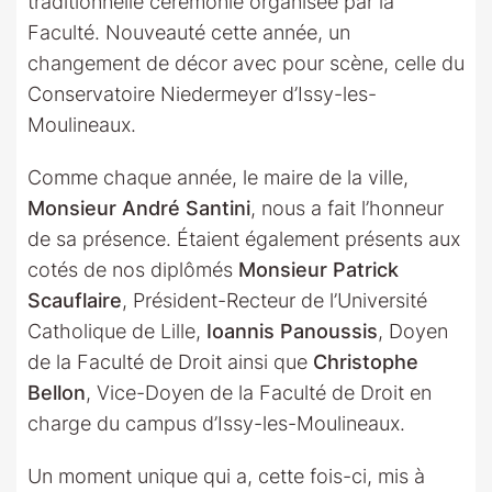
traditionnelle cérémonie organisée par la
Faculté. Nouveauté cette année, un
changement de décor avec pour scène, celle du
Conservatoire Niedermeyer d’Issy-les-
Moulineaux.
Comme chaque année, le maire de la ville,
Monsieur André Santini
, nous a fait l’honneur
de sa présence. Étaient également présents aux
cotés de nos diplômés
Monsieur Patrick
Scauflaire
, Président-Recteur de l’Université
Catholique de Lille,
Ioannis Panoussis
, Doyen
de la Faculté de Droit ainsi que
Christophe
Bellon
, Vice-Doyen de la Faculté de Droit en
charge du campus d’Issy-les-Moulineaux.
Un moment unique qui a, cette fois-ci, mis à