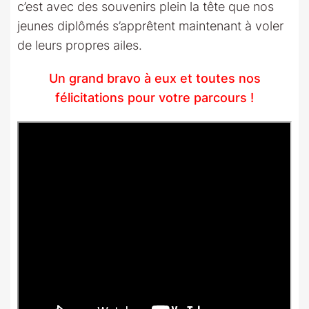
c’est avec des souvenirs plein la tête que nos
jeunes diplômés s’apprêtent maintenant à voler
de leurs propres ailes.
Un grand bravo à eux et toutes nos
félicitations pour votre parcours !