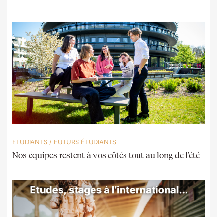
ETUDIANTS
/
FUTURS ÉTUDIANTS
Nos équipes restent à vos côtés tout au long de l’été