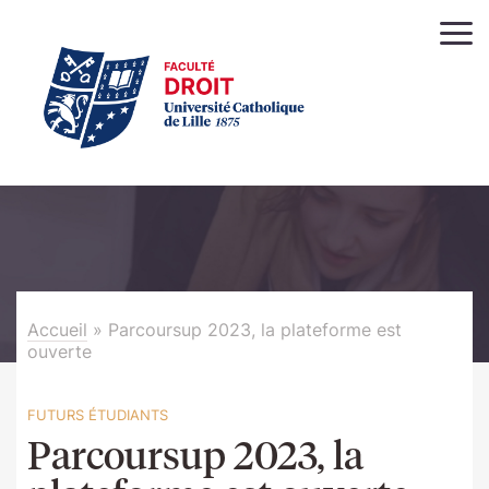
Accueil
»
Parcoursup 2023, la plateforme est
ouverte
FUTURS ÉTUDIANTS
Parcoursup 2023, la