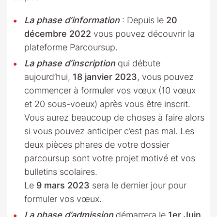
La phase d’information
: Depuis le
20
décembre 2022
vous pouvez découvrir la
plateforme Parcoursup.
La phase d’inscription
qui débute
aujourd’hui,
18 janvier 2023
, vous pouvez
commencer à formuler vos vœux (10 vœux
et 20 sous-voeux) après vous être inscrit.
Vous aurez beaucoup de choses à faire alors
si vous pouvez anticiper c’est pas mal. Les
deux pièces phares de votre dossier
parcoursup sont votre projet motivé et vos
bulletins scolaires.
Le
9 mars 2023
sera le dernier jour pour
formuler vos vœux.
La phase d’admission
démarrera le
1er Juin