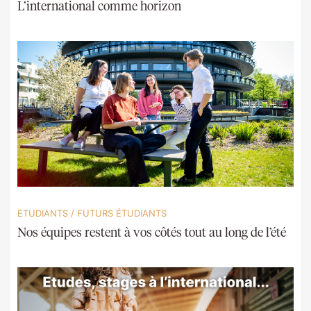
L’international comme horizon
ETUDIANTS
/
FUTURS ÉTUDIANTS
Nos équipes restent à vos côtés tout au long de l’été