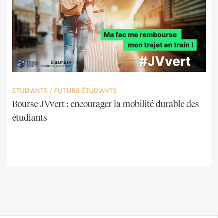
ETUDIANTS
/
FUTURS ÉTUDIANTS
Bourse JVvert : encourager la mobilité durable des
étudiants