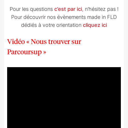
Pour les questions
c’est par ici
,
n’hésitez pas !
Pour découvrir nos évènements made in FLD
dédiés à votre orientation
cliquez ici
Vidéo « Nous trouver sur
Parcoursup »