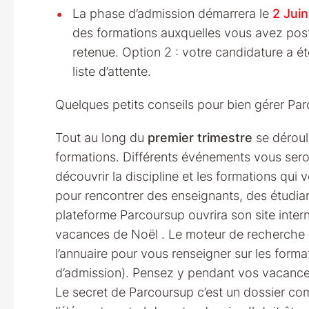
La phase d’admission démarrera le
2 Jui
des formations auxquelles vous avez postu
retenue. Option 2 : votre candidature a ét
liste d’attente.
Quelques petits conseils pour bien gérer Pa
Tout au long du
premier trimestre
se déroul
formations. Différents événements vous sero
découvrir la discipline et les formations qui 
pour rencontrer des enseignants, des étudia
plateforme Parcoursup ouvrira son site inter
vacances de Noël . Le moteur de recherche s
l’annuaire pour vous renseigner sur les form
d’admission). Pensez y pendant vos vacance
Le secret de Parcoursup c’est un dossier comp