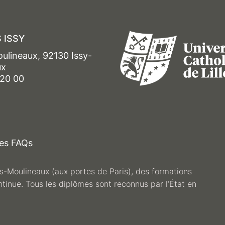
 ISSY
oulineaux, 92130 Issy-
ux
 20 00
es FAQs
les-Moulineaux (aux portes de Paris), des formations
ntinue. Tous les diplômes sont reconnus par l’État en