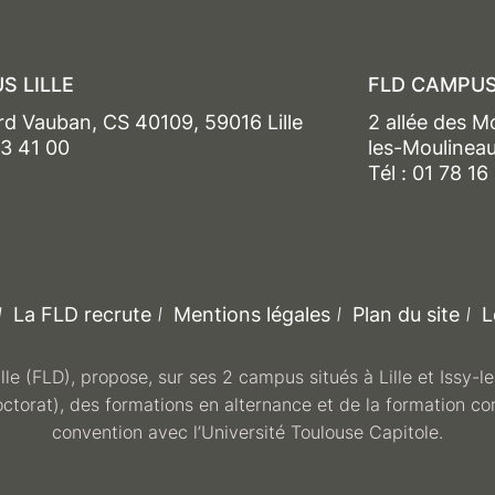
S LILLE
FLD CAMPUS
rd Vauban, CS 40109, 59016 Lille
2 allée des M
13 41 00
les-Moulinea
Tél : 01 78 16
La FLD recrute
Mentions légales
Plan du site
L
ille (FLD), propose, sur ses 2 campus situés à Lille et Issy-
octorat), des formations en alternance et de la formation co
convention avec l’Université Toulouse Capitole.