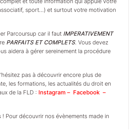
re complet et toute information qui appuie votre
ssociatif, sport…) et surtout votre motivation
er Parcoursup car il faut
IMPERATIVEMENT
tre
PARFAITS ET COMPLETS
. Vous devez
s aidera à gérer sereinement la procédure
e n’hésitez pas à découvrir encore plus de
e, les formations, les actualités du droit en
iaux de la FLD :
Instagram
–
Facebook
–
s ! Pour découvrir nos évènements made in