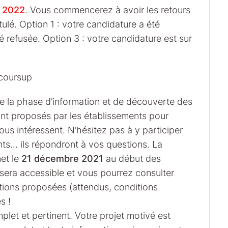
n 2022
. Vous commencerez à avoir les retours
lé. Option 1 : votre candidature a été
é refusée. Option 3 : votre candidature est sur
rcoursup
e la phase d’information et de découverte des
nt proposés par les établissements pour
vous intéressent. N’hésitez pas à y participer
nts… ils répondront à vos questions. La
net le
21 décembre 2021
au début des
era accessible et vous pourrez consulter
ations proposées (attendus, conditions
s !
let et pertinent. Votre projet motivé est