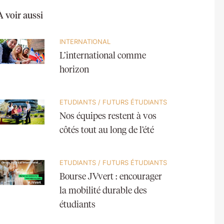
À voir aussi
INTERNATIONAL
L’international comme
horizon
ETUDIANTS
/
FUTURS ÉTUDIANTS
Nos équipes restent à vos
côtés tout au long de l’été
ETUDIANTS
/
FUTURS ÉTUDIANTS
Bourse JVvert : encourager
la mobilité durable des
étudiants