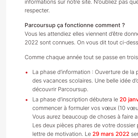
informations sur notre site. N’oubliez pas que 
respecter.
Parcoursup ça fonctionne comment ?
Vous les attendiez elles viennent d’être don
2022 sont connues. On vous dit tout ci-des
Comme chaque année tout se passe en trois
La phase d’information : Ouverture de la
des vacances scolaires. Une belle idée d
découvrir Parcoursup.
La phase d’inscription débutera le
20 janv
commencer à formuler vos vœux (10 vœux 
Vous aurez beaucoup de choses à faire alo
Les deux pièces phares de votre dossier 
lettre de motivation. Le
29 mars 2022
ser