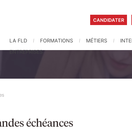
CANDIDATER
LA FLD
FORMATIONS
MÉTIERS
INT
ENTREPRISES
es
andes échéances