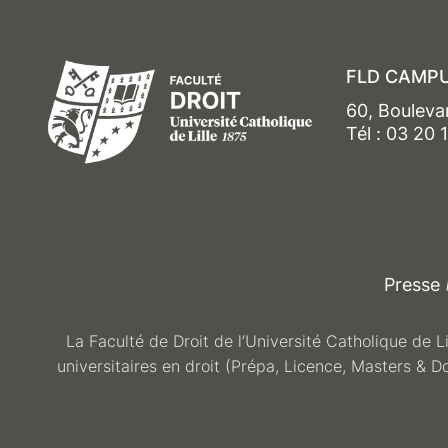
FLD CAMPU
60, Bouleva
Tél : 03 20 
Presse
La Faculté de Droit de l’Université Catholique de L
universitaires en droit (Prépa, Licence, Masters & D