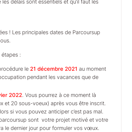
les délais sont essentiels et qu’il faut les
nées ! Les principales dates de Parcoursup
sous.
 étapes :
 procédure le
21 décembre 2021
au moment
’occupation pendant les vacances que de
ier 2022
. Vous pourrez à ce moment là
et 20 sous-voeux) après vous être inscrit.
rs si vous pouvez anticiper c’est pas mal.
parcoursup sont votre projet motivé et votre
a le dernier jour pour formuler vos vœux.