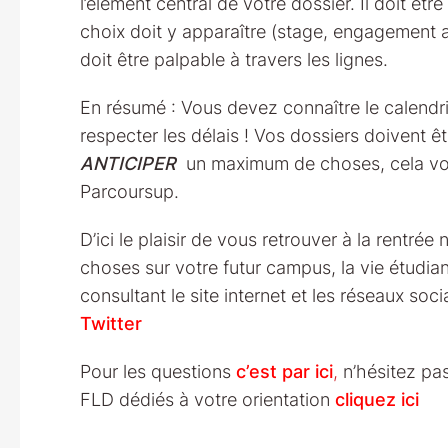
l’élément central de votre dossier. Il doit êt
choix doit y apparaître (stage, engagement a
doit être palpable à travers les lignes.
En résumé : Vous devez connaître le calendri
respecter les délais ! Vos dossiers doivent ê
ANTICIPER
un maximum de choses, cela vou
Parcoursup.
D’ici le plaisir de vous retrouver à la rentré
choses sur votre futur campus, la vie étudiant
consultant le site internet et les réseaux soc
Twitter
Pour les questions
c’est par ici
,
n’hésitez pa
FLD dédiés à votre orientation
cliquez ici