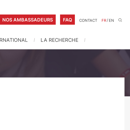
NOS AMBASSADEURS
FAQ
/
CONTACT
FR
EN
ERNATIONAL
LA RECHERCHE