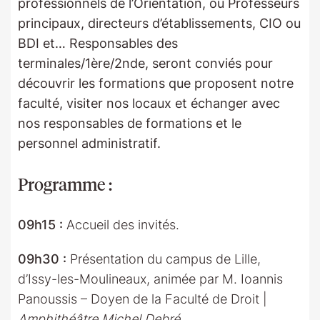
professionnels de l’Orientation,
où Professeurs
principaux, directeurs d’établissements, CIO ou
BDI et… Responsables des
terminales/1ère/2nde, seront conviés pour
découvrir les formations que proposent notre
faculté, visiter nos locaux et échanger avec
nos responsables de formations et le
personnel administratif.
Programme :
09h15 :
Accueil des invités.
09h30 :
Présentation du campus de Lille,
d’Issy-les-Moulineaux, animée par M. Ioannis
Panoussis – Doyen de la Faculté de Droit |
Amphithéâtre Michel Debré