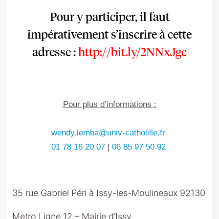
Pour y participer, il faut
impérativement s’inscrire à cette
adresse :
http://bit.ly/2NNxJgc
Pour plus d’informations
:
wendy.lemba@univ-catholille.fr
01 78 16 20 07
|
06 85 97 50 92
35 rue Gabriel Péri à Issy-les-Moulineaux 92130
Metro Ligne 12 – Mairie d’Issy