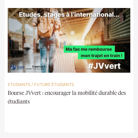
ETUDIANTS
/
FUTURS ÉTUDIANTS
Bourse JVvert : encourager la mobilité durable des
étudiants