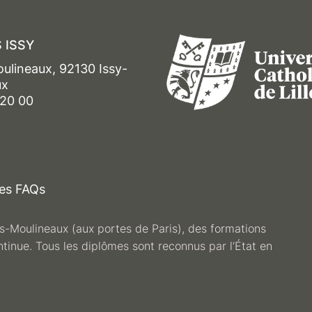
 ISSY
oulineaux, 92130 Issy-
ux
 20 00
es FAQs
les-Moulineaux (aux portes de Paris), des formations
ntinue. Tous les diplômes sont reconnus par l’État en