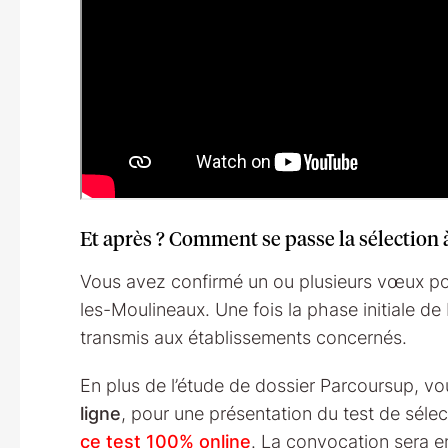
Et après ? Comment se passe la sélection 
Vous avez confirmé un ou plusieurs vœux pour
les-Moulineaux. Une fois la phase initiale de
transmis aux établissements concernés.
En plus de l’étude de dossier Parcoursup, v
ligne
, pour une présentation du test de séle
ce test 100% online
. La convocation sera en