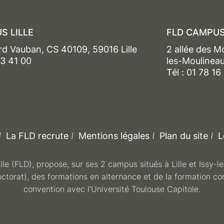
S LILLE
FLD CAMPUS
rd Vauban, CS 40109, 59016 Lille
2 allée des M
13 41 00
les-Moulinea
Tél : 01 78 16
La FLD recrute
Mentions légales
Plan du site
L
ille (FLD), propose, sur ses 2 campus situés à Lille et Issy-
octorat), des formations en alternance et de la formation co
convention avec l’Université Toulouse Capitole.