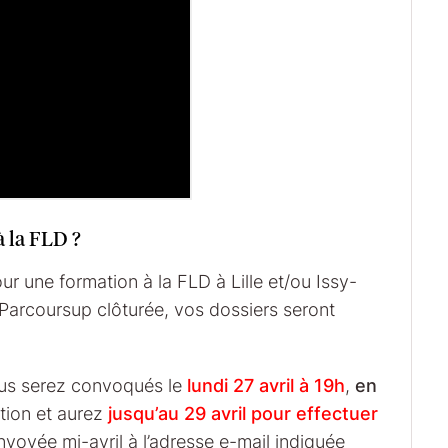
à la FLD ?
 une formation à la FLD à Lille et/ou Issy-
 Parcoursup clôturée, vos dossiers seront
ous serez convoqués le
lundi 27 avril à 19h
,
en
ction et aurez
jusqu’au 29 avril pour effectuer
voyée mi-avril à l’adresse e-mail indiquée