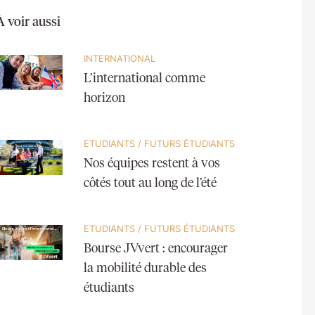
À voir aussi
INTERNATIONAL
L’international comme
horizon
ETUDIANTS
/
FUTURS ÉTUDIANTS
Nos équipes restent à vos
côtés tout au long de l’été
ETUDIANTS
/
FUTURS ÉTUDIANTS
Bourse JVvert : encourager
la mobilité durable des
étudiants