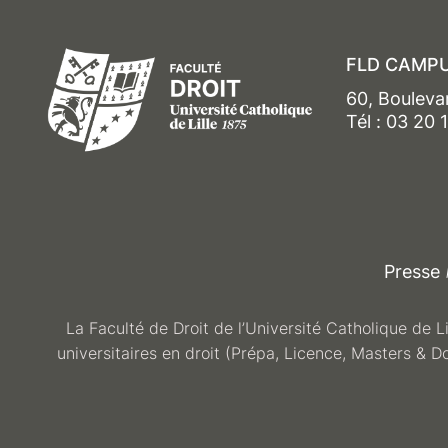
FLD CAMPU
60, Bouleva
Tél : 03 20 
Presse
La Faculté de Droit de l’Université Catholique de L
universitaires en droit (Prépa, Licence, Masters & D