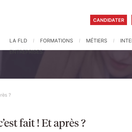
CANDIDATER
LA FLD
FORMATIONS
MÉTIERS
INT
ENTREPRISES
rès ?
st fait ! Et après ?