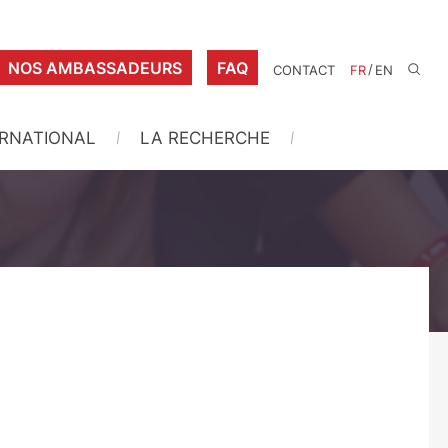
NOS AMBASSADEURS
FAQ
/
CONTACT
FR
EN
ERNATIONAL
LA RECHERCHE