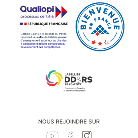
merci de consulter la page suivante :
professions réglementées.
https://www.fld-
lille.fr/international/inscription-
etudiants-internationaux-2/
NOUS REJOINDRE SUR