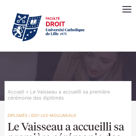
Accueil
»
Le Vaisseau a accueilli sa première
cérémonie des diplômés
DIPLOMÉS
/
ISSY-LES-MOULINEAUX
Le Vaisseau a accueilli sa