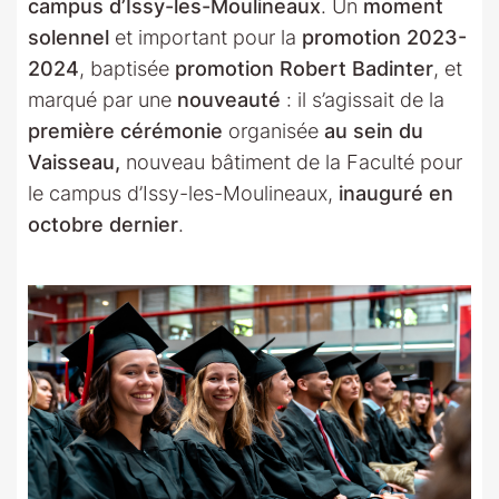
campus d’Issy-les-Moulineaux
. Un
moment
solennel
et important pour la
promotion 2023-
2024
, baptisée
promotion Robert Badinter
, et
marqué par une
nouveauté
: il s’agissait de la
première cérémonie
organisée
au sein du
Vaisseau,
nouveau bâtiment de la Faculté pour
le campus d’Issy-les-Moulineaux,
inauguré en
octobre dernier
.