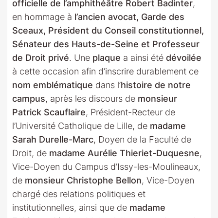
officielle de l’amphithéâtre Robert Badinter
,
en hommage à
l’ancien avocat, Garde des
Sceaux, Président du Conseil constitutionnel,
Sénateur des Hauts-de-Seine et Professeur
de Droit privé
. Une
plaque
a ainsi été
dévoilée
à cette occasion afin d’inscrire durablement ce
nom emblématique
dans l’
histoire de notre
campus
, après les discours de
monsieur
Patrick Scauflaire
, Président-Recteur de
l’Université Catholique de Lille, de
madame
Sarah Durelle-Marc
, Doyen de la Faculté de
Droit, de
madame Aurélie Thieriet-Duquesne
,
Vice-Doyen du Campus d’Issy-les-Moulineaux,
de
monsieur Christophe Bellon
, Vice-Doyen
chargé des relations politiques et
institutionnelles, ainsi que de
madame