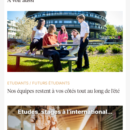
ETUDIANTS
/
FUTURS ÉTUDIANTS
Nos équipes restent à vos côtés tout au long de l’été