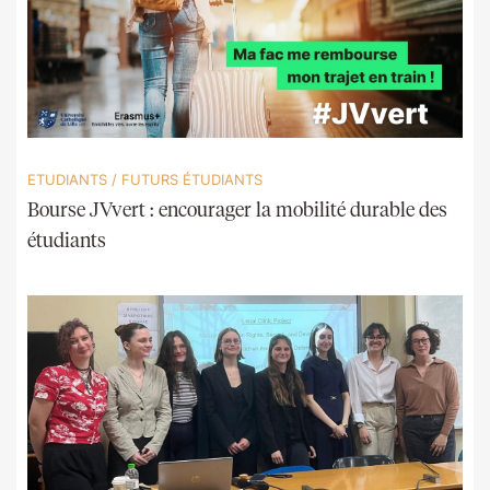
ETUDIANTS
/
FUTURS ÉTUDIANTS
Bourse JVvert : encourager la mobilité durable des
étudiants