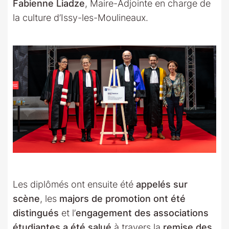
Fabienne Liadze
, Maire-Adjointe en charge de
la culture d’Issy-les-Moulineaux.
Les diplômés ont ensuite été
appelés sur
scène
, les
majors de promotion ont été
distingués
et l’
engagement des associations
étudiantes a été salué
à travers la
remise des