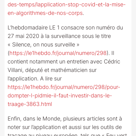
des-temps/lapplication-stop-covid-et-la-mise-
en-algorithmes-de-nos-corps
.
L’hebdomadaire LE 1 consacre son numéro du
27 mai 2020 à la surveillance sous le titre
« Silence, on nous surveille »
(
https://le1hebdo.fr/journal/numero/298
). Il
contient notamment un entretien avec Cédric
Villani, député et mathématicien sur
l’application. A lire sur
https://le1hebdo.fr/journal/numero/298/pour-
dompter-l-pidmie-il-faut-investir-dans-le-
traage-3863.html
Enfin, dans le Monde, plusieurs articles sont à
noter sur l’application et aussi sur les outils de
traçage au niveau européen, tels que « Feu vert