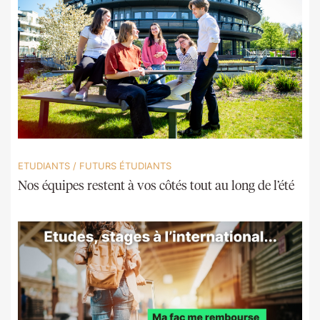
ETUDIANTS
/
FUTURS ÉTUDIANTS
Nos équipes restent à vos côtés tout au long de l’été