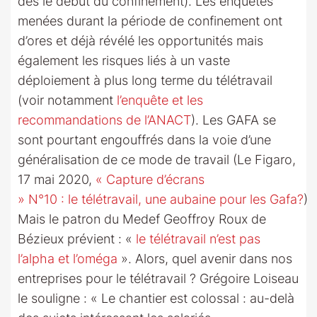
dès le début du confinement). Les enquêtes
menées durant la période de confinement ont
d’ores et déjà révélé les opportunités mais
également les risques liés à un vaste
déploiement à plus long terme du télétravail
(voir notamment
l’enquête et les
recommandations de l’ANACT
). Les GAFA se
sont pourtant engouffrés dans la voie d’une
généralisation de ce mode de travail (Le Figaro,
17 mai 2020,
« Capture d’écrans
» N°10 : le télétravail, une aubaine pour les Gafa?
)
Mais le patron du Medef Geoffroy Roux de
Bézieux prévient : «
le télétravail n’est pas
l’alpha et l’oméga
». Alors, quel avenir dans nos
entreprises pour le télétravail ? Grégoire Loiseau
le souligne : « Le chantier est colossal : au-delà