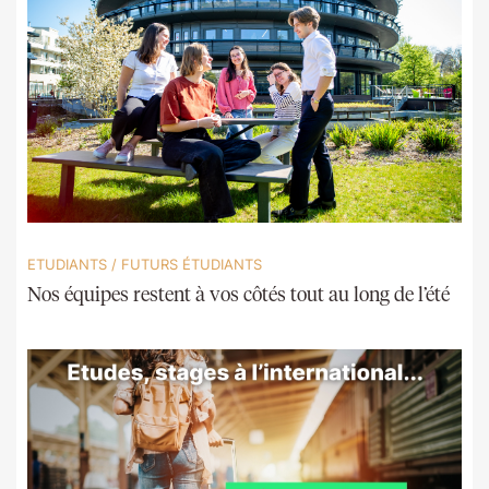
ETUDIANTS
/
FUTURS ÉTUDIANTS
Nos équipes restent à vos côtés tout au long de l’été