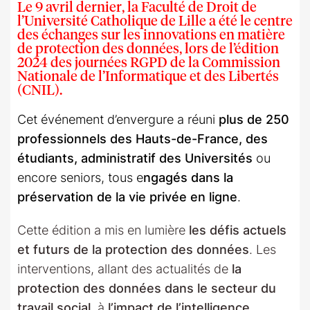
Le
9 avril dernier
, la
Faculté de Droit de
l’Université Catholique de Lille
a été
le centre
des échanges sur les innovations en matière
de protection des données
, lors de l’édition
2024
des journées RGPD de la Commission
Nationale de l’Informatique et des Libertés
(CNIL).
Cet événement d’envergure a réuni
plus de 250
professionnels des Hauts-de-France, des
étudiants, administratif des Universités
ou
encore seniors, tous e
ngagés dans la
préservation de la vie privée en ligne
.
Cette édition a mis en lumière
les défis actuels
et futurs de la protection des données
. Les
interventions, allant des actualités de
la
protection des données dans le secteur du
travail social
, à
l’impact de l’intelligence