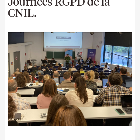
Journées RGPD de la
CNIL.