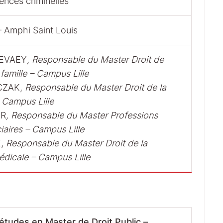
iences criminelles
 Amphi Saint Louis
LEVAEY
, Responsable du Master Droit de
 famille – Campus Lille
ICZAK,
Responsable du Master Droit de la
 Campus Lille
ER
, Responsable du Master Professions
ciaires – Campus Lille
E,
Responsable du Master Droit de la
édicale – Campus Lille
études en Master de Droit Public –