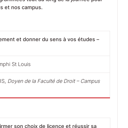
ns et nos campus.
trement et donner du sens à vos études –
mphi St Louis
IS,
Doyen de la Faculté de Droit – Campus
rmer son choix de licence et réussir sa