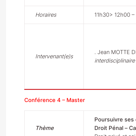
Horaires
11h30> 12h00 – 
. Jean MOTTE D
Intervenant(e)s
interdisciplinair
Conférence 4 – Master
Poursuivre ses 
Thème
Droit Pénal – Ca