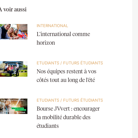
À voir aussi
INTERNATIONAL
L’international comme
horizon
ETUDIANTS
/
FUTURS ÉTUDIANTS
Nos équipes restent à vos
côtés tout au long de l’été
ETUDIANTS
/
FUTURS ÉTUDIANTS
Bourse JVvert : encourager
la mobilité durable des
étudiants