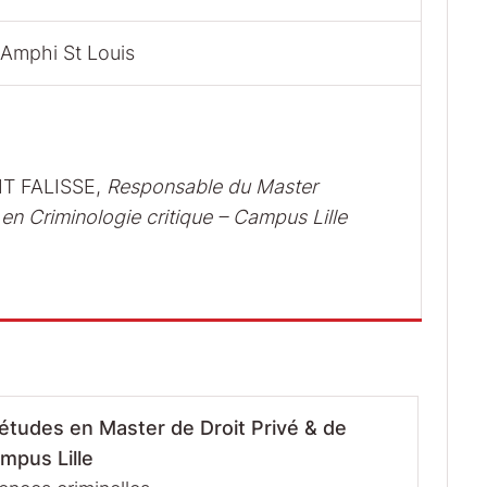
Amphi St Louis
IT FALISSE,
R
esponsable du Master
e en Criminologie critique – Campus Lille
études en Master de Droit Privé & de
mpus Lille