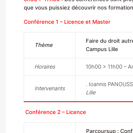
que vous puissiez découvrir nos formatio
Conférence 1 – Licence et Master
Faire du droit au
Thème
Campus Lille
Horaires
10h00 > 11h00 – A
. Ioannis PANOUSS
Intervenants
Lille
Conférence 2 – Licence
Parcoursup : Confi