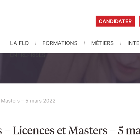
CANDIDATER
LA FLD
FORMATIONS
MÉTIERS
INT
ENTREPRISES
t Masters – 5 mars 2022
 – Licences et Masters – 5 m