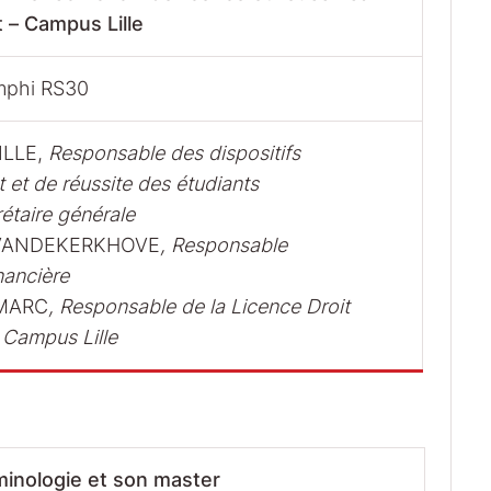
 – Campus Lille
mphi RS30
ILLE,
Responsable des dispositifs
t de réussite des étudiants
étaire générale
-VANDEKERKHOVE
, Responsable
nancière
-MARC
, Responsable de la Licence Droit
 Campus Lille
iminologie et son master