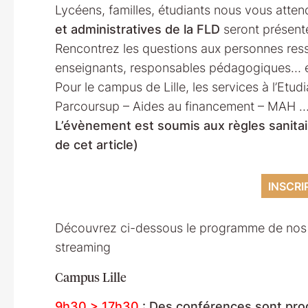
Lycéens, familles, étudiants nous vous att
et administratives de la FLD
seront présent
Rencontrez les questions aux personnes res
enseignants, responsables pédagogiques… e
Pour le campus de Lille, les services à l’Etu
Parcoursup – Aides au financement – MAH 
L’évènement est soumis aux règles sanitai
de cet article)
INSCRI
Découvrez ci-dessous le programme de nos 
streaming
Campus Lille
9h30 > 17h30
: Des conférences sont pro