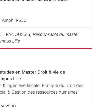
– Amphi RS30
LET-PANOUSSIS
, Responsable du master
ampus Lille
études en Master Droit & vie de
ampus Lille
t & ingénierie fiscale, Pratique du Droit des
social & Gestion des ressources humaines
phi RS30