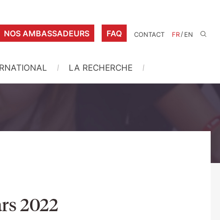
NOS AMBASSADEURS
FAQ
/
CONTACT
FR
EN
ERNATIONAL
LA RECHERCHE
ars 2022