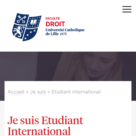
Accueil
»
Je suis
»
Etudiant international
Je suis Etudiant
International