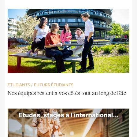
ETUDIANTS
/
FUTURS ÉTUDIANTS
Nos équipes restent à vos côtés tout au long de l’été