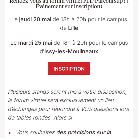
Rendez-vous au forum virtuel FLD Parcoursup ! (
Événement sur inscription)
Le
jeudi 20 mai
de 18h à 20h pour le campus
de
Lille
Le
mardi 25 mai
de 18h à 20h pour le campus
d
’Issy-les-Moulineaux
INSCRIPTION
Plusieurs stands seront mis à votre disposition,
le forum virtuel sera exclusivement un lieu
d’échanges pour répondre à VOS questions lors
de tables rondes. Alors si :
Vous souhaitez
des précisions sur la