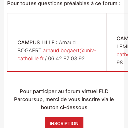
Pour toutes questions préalables à ce forum :
CAM
CAMPUS LILLE
: Arnaud
LEM
BOGAERT
arnaud.bogaert@univ-
catho
catholille.fr
/ 06 42 87 03 92
98
Pour participer au forum virtuel FLD
Parcoursup, merci de vous inscrire via le
bouton ci-dessous
INSCRIPTION