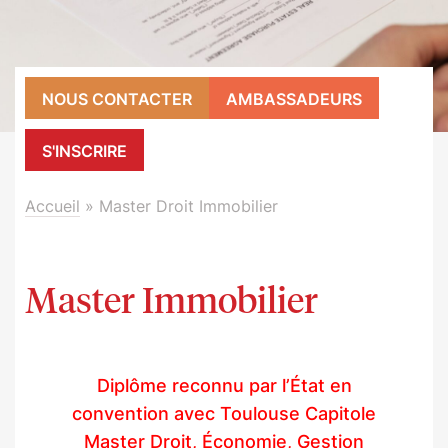
NOUS CONTACTER
AMBASSADEURS
S'INSCRIRE
Accueil
»
Master Droit Immobilier
Master Immobilier
Diplôme reconnu par l’État en
convention avec Toulouse Capitole
Master Droit, Économie, Gestion