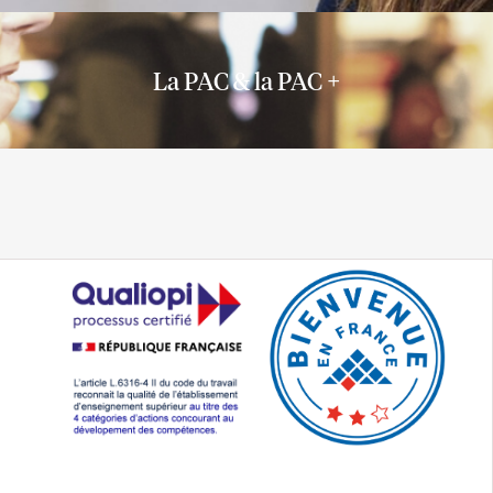
Gaëtan MARAIN - Directeur du Master
La PAC & la PAC +