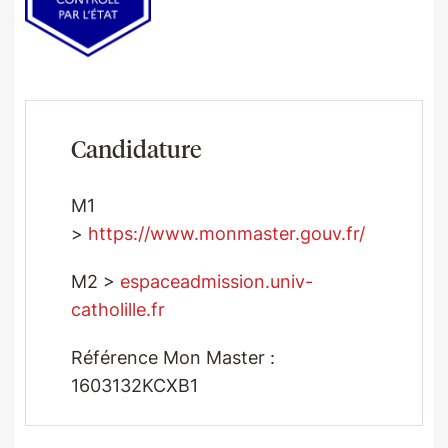
Candidature
M1
>
https://www.monmaster.gouv.fr/
M2 >
espaceadmission.univ-
catholille.fr
Référence Mon Master :
1603132KCXB1