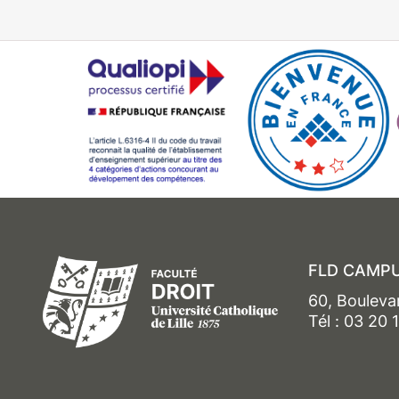
FLD CAMPU
60, Bouleva
Tél : 03 20 