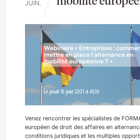
mobilité europée
JUIN.
Venez rencontrer les spécialistes de FORM
européen de droit des affaires en alternan
conditions juridiques et les multiples oppor