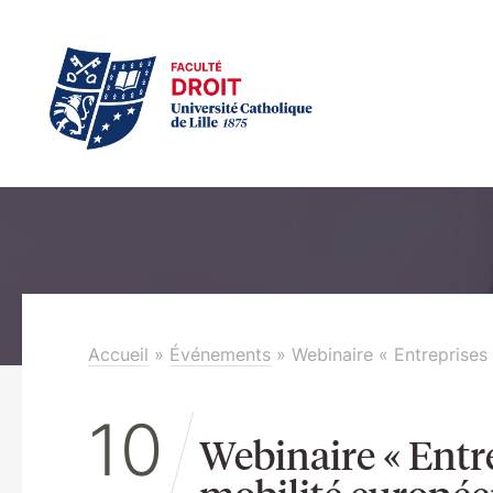
Accueil
»
Événements
»
Webinaire « Entreprises
10
Webinaire « Entr