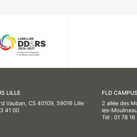
S LILLE
FLD CAMPUS
rd Vauban, CS 40109, 59016 Lille
2 allée des M
13 41 00
les-Moulinea
Tél : 01 78 16