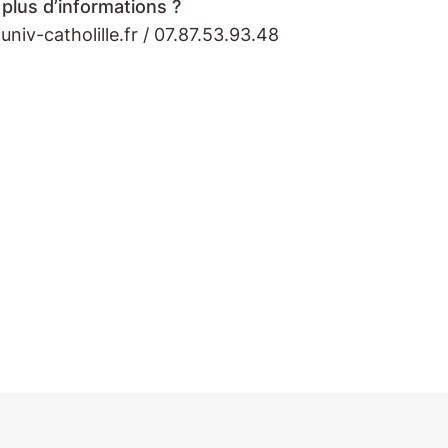
plus d’informations ?
iv-catholille.fr / 07.87.53.93.48