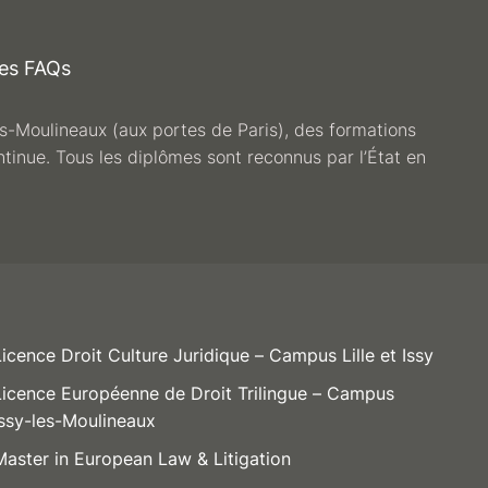
es FAQs
les-Moulineaux (aux portes de Paris), des formations
ntinue. Tous les diplômes sont reconnus par l’État en
Licence Droit Culture Juridique – Campus Lille et Issy
Licence Européenne de Droit Trilingue – Campus
Issy-les-Moulineaux
Master in European Law & Litigation