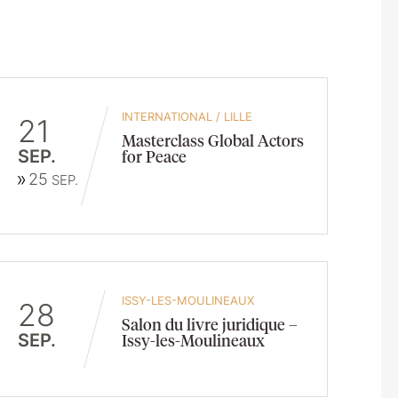
INTERNATIONAL
/
LILLE
21
Masterclass Global Actors
SEP.
for Peace
25
SEP.
ISSY-LES-MOULINEAUX
28
Salon du livre juridique –
SEP.
Issy-les-Moulineaux