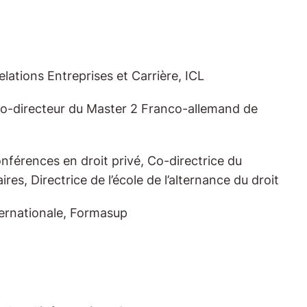
lations Entreprises et Carrière, ICL
Co-directeur du Master 2 Franco-allemand de
onférences en droit privé, Co-directrice du
es, Directrice de l’école de l’alternance du droit
ternationale, Formasup