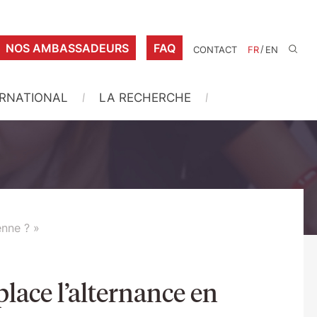
NOS AMBASSADEURS
FAQ
/
CONTACT
FR
EN
ERNATIONAL
LA RECHERCHE
enne ? »
lace l’alternance en