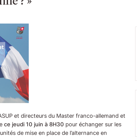
nne ? »
ASUP et directeurs du Master franco-allemand et
ce
ce jeudi 10 juin à 8H30
pour échanger sur les
tunités de mise en place de l’alternance en