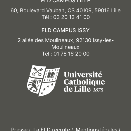
FLD CAMPUS LILLE
60, Boulevard Vauban, CS 40109, 59016 Lille
Tél : 03 20 13 41 00
FLD CAMPUS ISSY
2 allée des Moulineaux, 92130 Issy-les-
Moulineaux
Tél : 01 78 16 20 00
Presse
La FLD recrute
Mentions légales