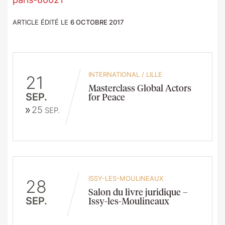
ARTICLE ÉDITÉ LE
6 OCTOBRE 2017
INTERNATIONAL
/
LILLE
21
Masterclass Global Actors
SEP.
for Peace
25
SEP.
ISSY-LES-MOULINEAUX
28
Salon du livre juridique –
SEP.
Issy-les-Moulineaux